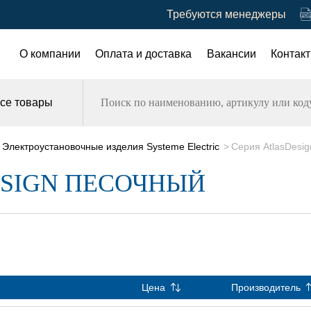
Требуются менеджеры
О компании
Оплата и доставка
Вакансии
Контак
се товары
Электроустановочные изделия Systeme Electric
Серия AtlasDesi
ESIGN ПЕСОЧНЫЙ
Цена
Производитель