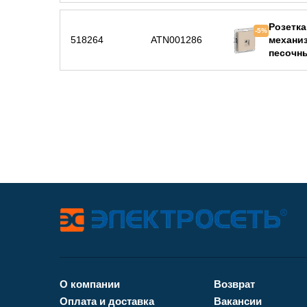
Розетка
-5%
518264
ATN001286
механиз
песочн
О компании
Возврат
Оплата и доставка
Вакансии