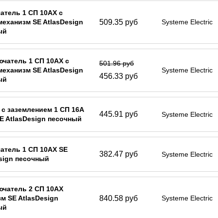
тель 1 СП 10АХ с
509.35 руб
механизм SE AtlasDesign
Systeme Electric
ый
чатель 1 СП 10АХ с
501.96 руб
механизм SE AtlasDesign
Systeme Electric
456.33 руб
ый
 с заземлением 1 СП 16А
445.91 руб
Systeme Electric
SE AtlasDesign песочный
атель 1 СП 10АХ SE
382.47 руб
Systeme Electric
sign песочный
ючатель 2 СП 10АХ
840.58 руб
м SE AtlasDesign
Systeme Electric
ый