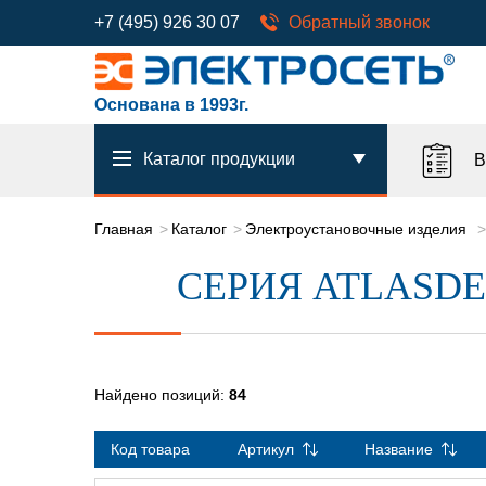
+7 (495) 926 30 07
Обратный звонок
Основана в 1993г.
Каталог продукции
В
Главная
Каталог
Электроустановочные изделия
СЕРИЯ ATLASD
Найдено позиций:
84
Код товара
Артикул
Название