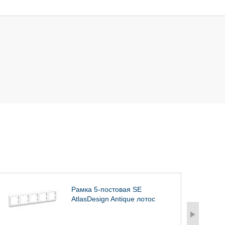
Рамка 5-постовая SE
AtlasDesign Antique лотос