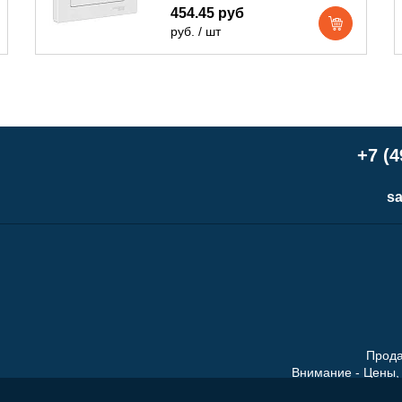
454.45 руб
руб. / шт
+7 (4
sa
Прода
Внимание - Цены, 
Обращаем ваше внимание н