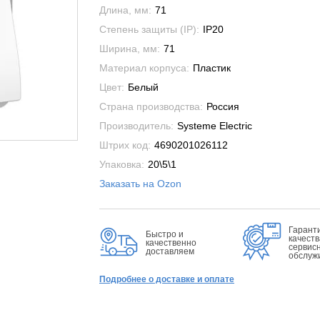
Длина, мм:
71
Степень защиты (IP):
IP20
Ширина, мм:
71
Материал корпуса:
Пластик
Цвет:
Белый
Страна производства:
Россия
Производитель:
Systeme Electric
Штрих код:
4690201026112
Упаковка:
20\5\1
Заказать на Ozon
Гарант
Быстро и
качеств
качественно
сервис
доставляем
обслуж
Подробнее о доставке и оплате