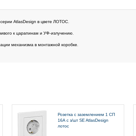
) серии AtlasDesign в цвете ЛОТОС.
йчивого к царапинам и УФ-излучению.
ации механизма в монтажной коробке.
Розетка с заземлением 1 СП
16А с з/шт SE AtlasDesign
лотос