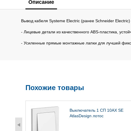
Описание
Вывод кабеля Systeme Electric (ранее Schneider Electric
- Лицевые детали из качественного ABS-пластика, усто
- Усиленные прямые монтажные лапки для лучшей фикс
Похожие товары
С 65W
Выключатель 1 СП 10АХ SE
D
AtlasDesign лотос
n