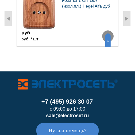
Розетка 1 ОП 16А
(изол.пл.) Hegel Alfa дуб
руб
руб. / шт
р
+7 (495) 926 30 07
с 09:00 до 17:00
sale@electroset.ru
Нужна помощь?