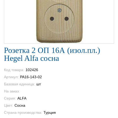
Розетка 2 ОП 16А (изол.пл.)
Hegel Alfa сосна
Код товара:
102426
Артикул:
РА16-143-02
Базовая единица:
шт
На заказ:
Серия:
ALFA
Цвет:
Сосна
Страна производства:
Турция