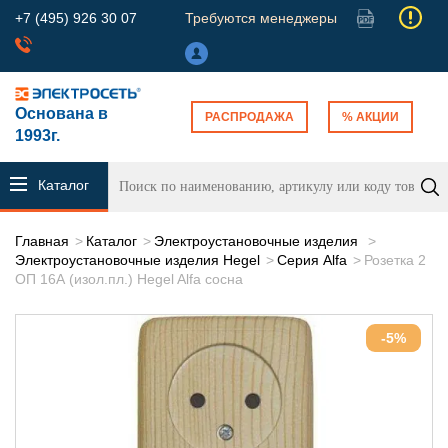
+7 (495) 926 30 07
Требуются менеджеры
Основана в
РАСПРОДАЖА
% АКЦИИ
1993г.
Каталог
продукции
Главная
Каталог
Электроустановочные изделия
Электроустановочные изделия Hegel
Серия Alfa
Розетка 2
ОП 16А (изол.пл.) Hegel Alfa сосна
-5%