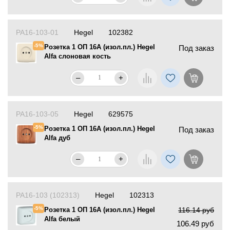
РА16-103-01
Hegel
102382
-5%
Розетка 1 ОП 16А (изол.пл.) Hegel
Под заказ
Alfa слоновая кость
–
+
РА16-103-05
Hegel
629575
-5%
Розетка 1 ОП 16А (изол.пл.) Hegel
Под заказ
Alfa дуб
–
+
РА16-103 (102313)
Hegel
102313
-5%
Розетка 1 ОП 16А (изол.пл.) Hegel
116.14 руб
Alfa белый
106.49 руб