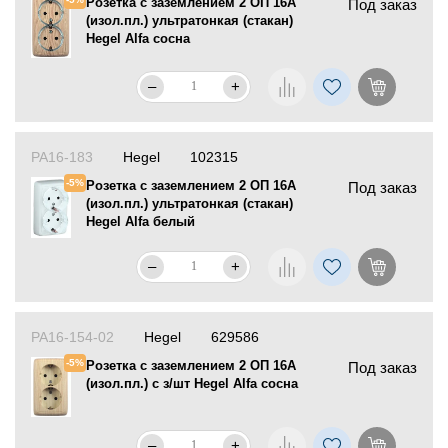
Розетка с заземлением 2 ОП 16А
Под заказ
(изол.пл.) ультратонкая (стакан)
Hegel Alfa сосна
–
+
РА16-183
Hegel
102315
-5%
Розетка с заземлением 2 ОП 16А
Под заказ
(изол.пл.) ультратонкая (стакан)
Hegel Alfa белый
–
+
РА16-154-02
Hegel
629586
-5%
Розетка с заземлением 2 ОП 16А
Под заказ
(изол.пл.) с з/шт Hegel Alfa сосна
–
+