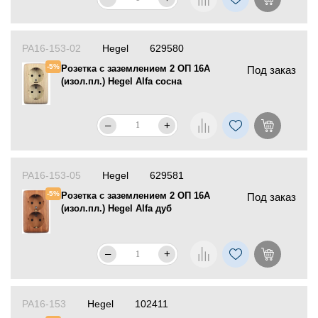
РА16-153-02
Hegel
629580
-5%
Розетка с заземлением 2 ОП 16А
Под заказ
(изол.пл.) Hegel Alfa сосна
–
+
РА16-153-05
Hegel
629581
-5%
Розетка с заземлением 2 ОП 16А
Под заказ
(изол.пл.) Hegel Alfa дуб
–
+
РА16-153
Hegel
102411