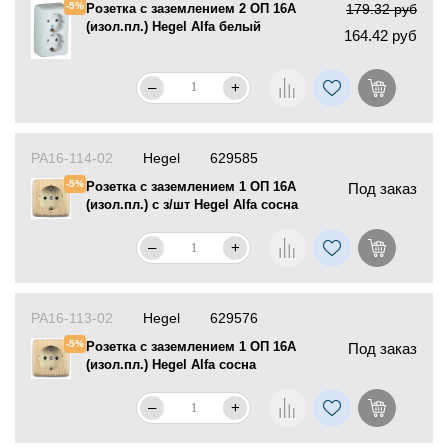
-5%
Розетка с заземлением 2 ОП 16А
179.32 руб
(изол.пл.) Hegel Alfa белый
164.42 руб
–
+
РА16-114-02
Hegel
629585
-5%
Розетка с заземлением 1 ОП 16А
Под заказ
(изол.пл.) с з/шт Hegel Alfa сосна
–
+
РА16-113-02
Hegel
629576
-5%
Розетка с заземлением 1 ОП 16А
Под заказ
(изол.пл.) Hegel Alfa сосна
–
+