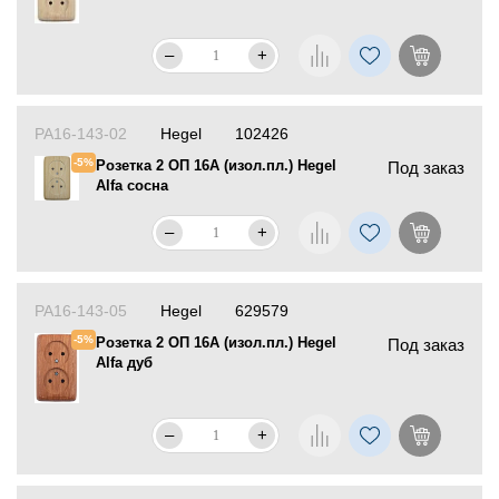
–
+
РА16-143-02
Hegel
102426
-5%
Розетка 2 ОП 16А (изол.пл.) Hegel
Под заказ
Alfa сосна
–
+
РА16-143-05
Hegel
629579
-5%
Розетка 2 ОП 16А (изол.пл.) Hegel
Под заказ
Alfa дуб
–
+