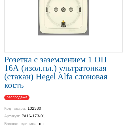
Розетка с заземлением 1 ОП
16А (изол.пл.) ультратонкая
(стакан) Hegel Alfa слоновая
кость
распродажа
Код товара:
102380
Артикул:
РА16-173-01
Базовая единица:
шт