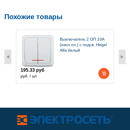
Похожие товары
Выключатель 2 ОП 10А
(изол.пл.) с подсв. Hegel
Alfa белый
195.33 руб
1
руб. / шт
р