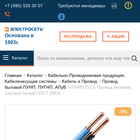
+7 (495) 926 30 07
Требуются менеджеры
Основана в
РАСПРОДАЖА
% АКЦИИ
1993г.
Каталог
продукции
Главная
Каталог
Кабельно-Проводниковая продукция;
Кабеленесущие системы
Кабель и Провод
Провод
бытовой ПУНП, ПУГНП, АПуВ
ПУНП 2х1,5 Провод бытовой
плоский белый ГОСТ (ККЗ)
-5%