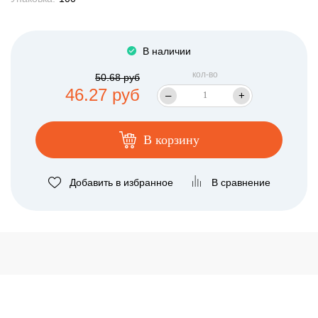
В наличии
кол-во
50.68 руб
46.27 руб
–
+
В корзину
Добавить в избранное
В сравнение