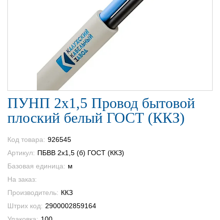
ПУНП 2х1,5 Провод бытовой
плоский белый ГОСТ (ККЗ)
Код товара:
926545
Артикул:
ПБВВ 2х1,5 (б) ГОСТ (ККЗ)
Базовая единица:
м
На заказ:
Производитель:
ККЗ
Штрих код:
2900002859164
Упаковка:
100