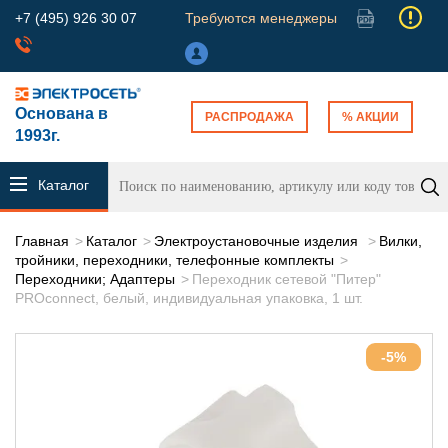
+7 (495) 926 30 07
Требуются менеджеры
Основана в
РАСПРОДАЖА
% АКЦИИ
1993г.
Каталог
продукции
Главная
Каталог
Электроустановочные изделия
Вилки,
тройники, переходники, телефонные комплекты
Переходники; Адаптеры
Переходник сетевой "Питер"
PROconnect, белый, индивидуальная упаковка, 1 шт.
-5%