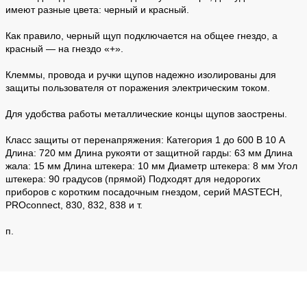
имеют разные цвета: черный и красный.
Как правило, черный щуп подключается на общее гнездо, а
красный — на гнездо «+».
Клеммы, провода и ручки щупов надежно изолированы для
защиты пользователя от поражения электрическим током.
Для удобства работы металлические концы щупов заострены.
Класс защиты от перенапряжения: Категория 1 до 600 В 10 А
Длина: 720 мм Длина рукояти от защитной гарды: 63 мм Длина
жала: 15 мм Длина штекера: 10 мм Диаметр штекера: 8 мм Угол
штекера: 90 градусов (прямой) Подходят для недорогих
приборов с коротким посадочным гнездом, серий MASTECH,
PROconnect, 830, 832, 838 и т.
п.