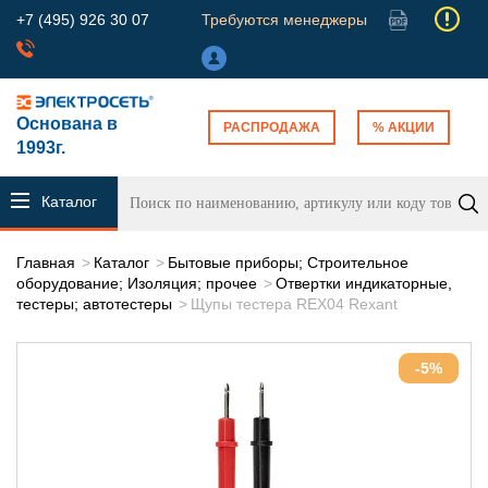
+7 (495) 926 30 07
Требуются менеджеры
Основана в
РАСПРОДАЖА
% АКЦИИ
1993г.
Каталог
продукции
Главная
Каталог
Бытовые приборы; Строительное
оборудование; Изоляция; прочее
Отвертки индикаторные,
тестеры; автотестеры
Щупы тестера REX04 Rexant
-5%