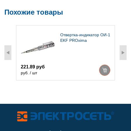
Похожие товары
.)
Отвертка-индикатор ОИ-1
EKF PROxima
221.89 руб
руб. / шт
р