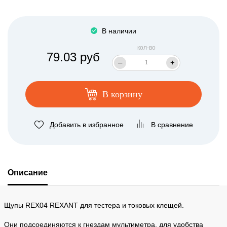
В наличии
кол-во
79.03 руб
–
+
В корзину
Добавить в избранное
В сравнение
Описание
Щупы REX04 REXANT для тестера и токовых клещей.
Они подсоединяются к гнездам мультиметра, для удобства