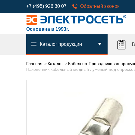
+7 (495) 926 30 07
Обратный звонок
Основана в 1993г.
Каталог продукции
В
Главная
Каталог
Кабельно-Проводниковая продук
Наконечник кабельный медный луженый под опрессов