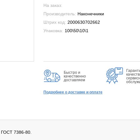
На заказ:
Производитель:
Наконечники
Штрих код:
2000630702662
Упаковка:
100\50\10\1
Гарант
Быстро и
качеств
качественно
сервис
доставляем
обслуж
Подробнее о доставке и оплате
 ГОСТ 7386-80.