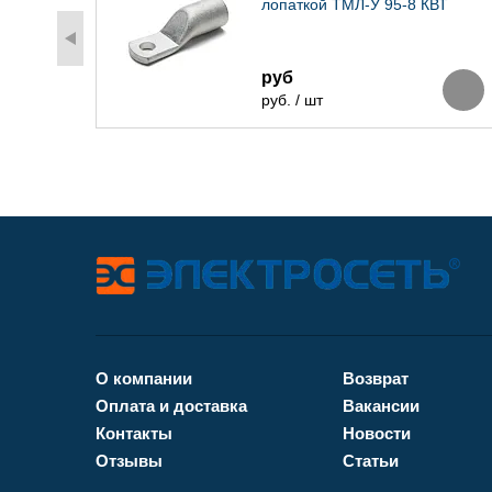
лопаткой ТМЛ-У 95-8 КВТ
руб
руб. / шт
О компании
Возврат
Оплата и доставка
Вакансии
Контакты
Новости
Отзывы
Статьи