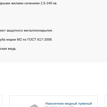
дными жилами сечением 2,5-240 кв.
еют защитного металлопокрытия.
руба марки М2 по ГОСТ 617-2006.
ская медь.
Наконечник медный луженый