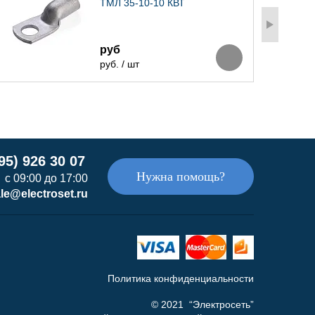
ТМЛ 35-10-10 КВТ
руб
руб. / шт
95) 926 30 07
Нужна помощь?
с 09:00 до 17:00
le@electroset.ru
Политика конфиденциальности
© 2021 “Электросеть”