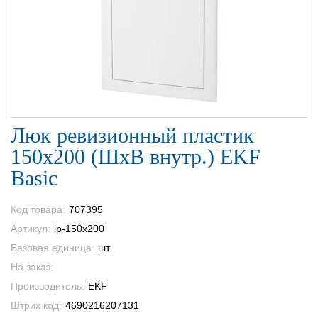
Люк ревизионный пластик
150х200 (ШхВ внутр.) EKF
Basic
Код товара:
707395
Артикул:
lp-150x200
Базовая единица:
шт
На заказ:
Производитель:
EKF
Штрих код:
4690216207131