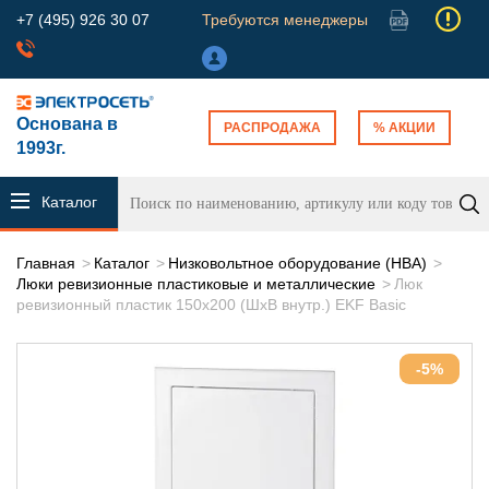
+7 (495) 926 30 07
Требуются менеджеры
Основана в
РАСПРОДАЖА
% АКЦИИ
1993г.
Каталог
продукции
Главная
Каталог
Низковольтное оборудование (НВА)
Люки ревизионные пластиковые и металлические
Люк
ревизионный пластик 150х200 (ШхВ внутр.) EKF Basic
-5%