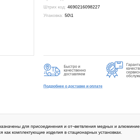
Штрих код:
4690216098227
Упаковка:
50\1
Гарант
Быстро и
качеств
качественно
сервис
доставляем
обслуж
Подробнее о доставке и оплате
азначены для присоединения и от¬ветвления медных и алюминиев
ся как комплектующие изделия в стационарных установках.