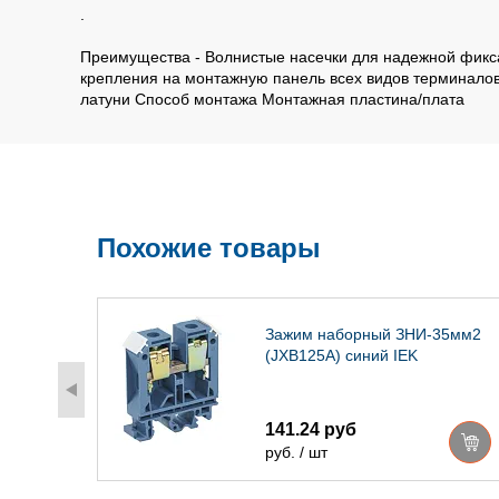
.
Преимущества - Волнистые насечки для надежной фикса
крепления на монтажную панель всех видов терминалов,
латуни Способ монтажа Монтажная пластина/плата
Похожие товары
.5/35
Зажим наборный ЗНИ-35мм2
(JXB125А) синий IEK
141.24 руб
руб. / шт