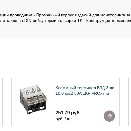
ции проводника - Прозрачный корпус изделий для мониторинга за 
 а также на DIN-рейку терминал серии TK - Конструкция терминало
Клеммный терминал БЗД-3 до
10,0 мм2 50A EKF PROxima
251.79 руб
руб. / шт