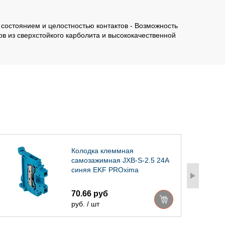
состоянием и целостностью контактов - Возможность
в из сверхстойкого карболита и высококачественной
Колодка клеммная
самозажимная JXB-S-2.5 24А
синяя EKF PROxima
70.66 руб
руб. / шт