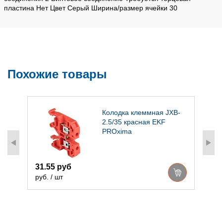
пластина Нет Цвет Серый Ширина/размер ячейки 30
Похожие товары
-
Колодка клеммная JXB-
F
2.5/35 красная EKF
PROxima
31.55 руб
4
руб. / шт
р