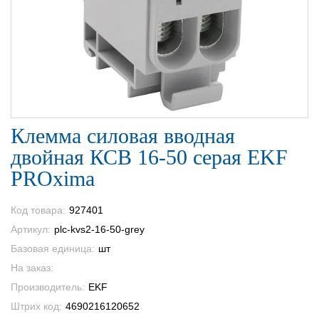
Клемма силовая вводная
двойная КСВ 16-50 серая EKF
PROxima
Код товара:
927401
Артикул:
plc-kvs2-16-50-grey
Базовая единица:
шт
На заказ:
Производитель:
EKF
Штрих код:
4690216120652