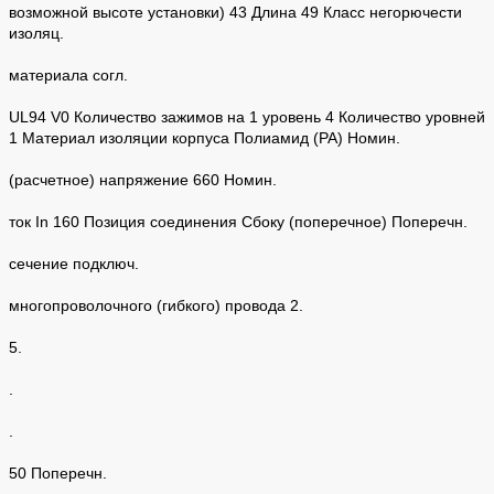
возможной высоте установки) 43 Длина 49 Класс негорючести
изоляц.
материала согл.
UL94 V0 Количество зажимов на 1 уровень 4 Количество уровней
1 Материал изоляции корпуса Полиамид (PA) Номин.
(расчетное) напряжение 660 Номин.
ток In 160 Позиция соединения Сбоку (поперечное) Поперечн.
сечение подключ.
многопроволочного (гибкого) провода 2.
5.
.
.
50 Поперечн.