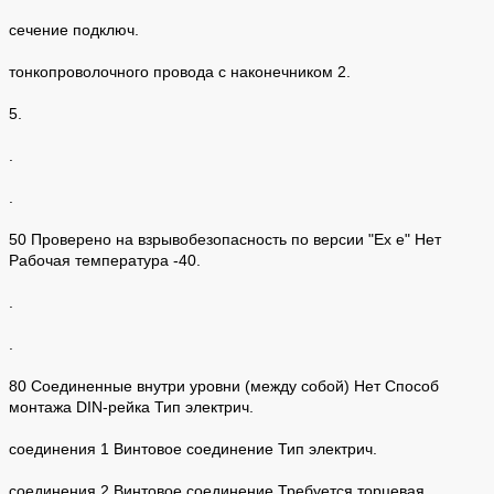
сечение подключ.
тонкопроволочного провода с наконечником 2.
5.
.
.
50 Проверено на взрывобезопасность по версии "Ex e" Нет
Рабочая температура -40.
.
.
80 Соединенные внутри уровни (между собой) Нет Способ
монтажа DIN-рейка Тип электрич.
соединения 1 Винтовое соединение Тип электрич.
соединения 2 Винтовое соединение Требуется торцевая