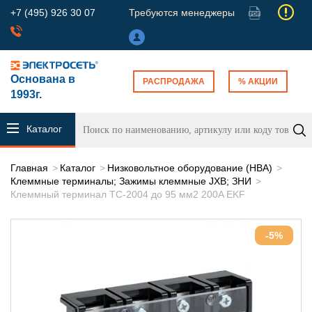
+7 (495) 926 30 07
Требуются менеджеры
Основана в
РАСПРОДАЖА
% АКЦИИ
1993г.
Каталог
продукции
Главная
Каталог
Низковольтное оборудование (НВА)
Клеммные терминалы; Зажимы клеммные JXB; ЗНИ
Клеммный терминал TC-2004 до 95 мм2 200A EKF
-5%