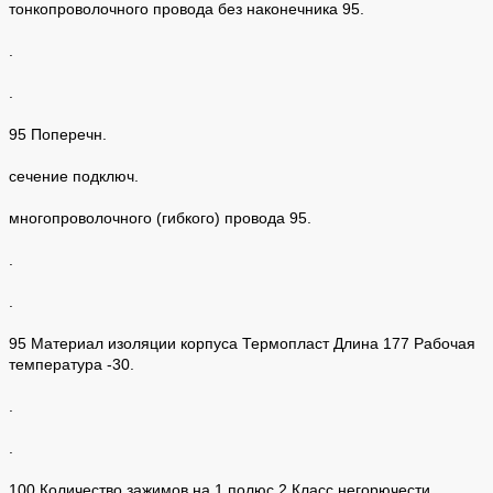
тонкопроволочного провода без наконечника 95.
.
.
95 Поперечн.
сечение подключ.
многопроволочного (гибкого) провода 95.
.
.
95 Материал изоляции корпуса Термопласт Длина 177 Рабочая
температура -30.
.
.
100 Количество зажимов на 1 полюс 2 Класс негорючести