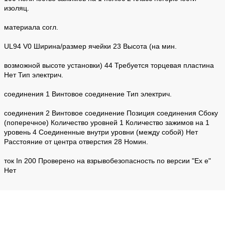
изоляц.
материала согл.
UL94 V0 Ширина/размер ячейки 23 Высота (на мин.
возможной высоте установки) 44 Требуется торцевая пластина
Нет Тип электрич.
соединения 1 Винтовое соединение Тип электрич.
соединения 2 Винтовое соединение Позиция соединения Сбоку
(поперечное) Количество уровней 1 Количество зажимов на 1
уровень 4 Соединенные внутри уровни (между собой) Нет
Расстояние от центра отверстия 28 Номин.
ток In 200 Проверено на взрывобезопасность по версии "Ex e"
Нет