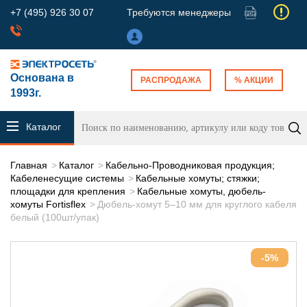
+7 (495) 926 30 07
Требуются менеджеры
Основана в
РАСПРОДАЖА
% АКЦИИ
1993г.
Каталог
продукции
Главная
Каталог
Кабельно-Проводниковая продукция;
Кабеленесущие системы
Кабельные хомуты; стяжки;
площадки для крепления
Кабельные хомуты, дюбель-
хомуты Fortisflex
Дюбель-хомут 5–10 мм для круглого кабеля
белый (100шт/упак)
-5%