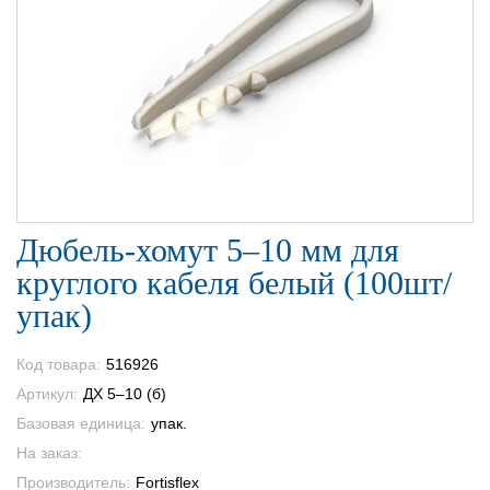
Дюбель-хомут 5–10 мм для
круглого кабеля белый (100шт/
упак)
Код товара:
516926
Артикул:
ДХ 5–10 (б)
Базовая единица:
упак.
На заказ:
Производитель:
Fortisflex