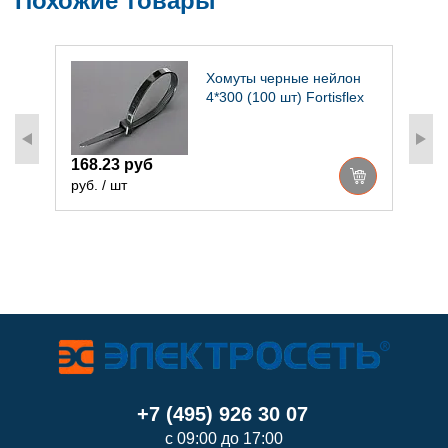
Похожие товары
Хомуты черные нейлон
»
4*300 (100 шт) Fortisflex
168.23 руб
руб. / шт
3
р
+7 (495) 926 30 07
с 09:00 до 17:00