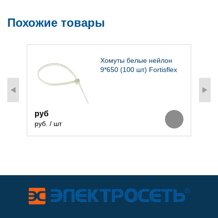
Похожие товары
Хомуты белые нейлон
9*650 (100 шт) Fortisflex
1
р
руб
руб. / шт