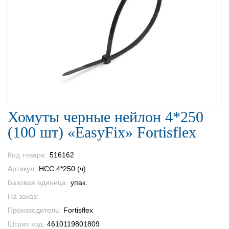
Хомуты черные нейлон 4*250
(100 шт) «EasyFix» Fortisflex
Код товара:
516162
Артикул:
НСС 4*250 (ч)
Базовая единица:
упак.
На заказ:
Производитель:
Fortisflex
Штрих код:
4610119801809