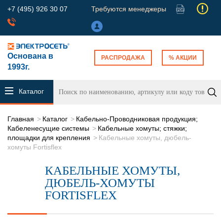
+7 (495) 926 30 07
Требуются менеджеры
Основана в
РАСПРОДАЖА
% АКЦИИ
1993г.
Каталог
продукции
Главная
Каталог
Кабельно-Проводниковая продукция;
Кабеленесущие системы
Кабельные хомуты; стяжки;
площадки для крепления
Кабельные хомуты, дюбель-
хомуты Fortisflex
КАБЕЛЬНЫЕ ХОМУТЫ,
ДЮБЕЛЬ-ХОМУТЫ
FORTISFLEX