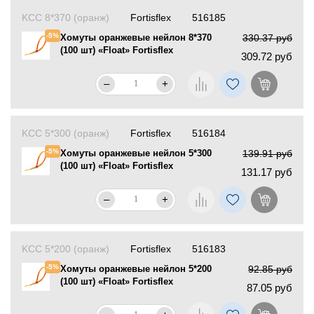
KCC 8*370 (оранж)
Fortisflex
516185
-5%
Хомуты оранжевые нейлон 8*370
330.37 руб
(100 шт) «Float» Fortisflex
309.72 руб
–
+
KCC 5*300 (оранж)
Fortisflex
516184
-5%
Хомуты оранжевые нейлон 5*300
139.91 руб
(100 шт) «Float» Fortisflex
131.17 руб
–
+
KCC 5*200 (оранж)
Fortisflex
516183
-5%
Хомуты оранжевые нейлон 5*200
92.85 руб
(100 шт) «Float» Fortisflex
87.05 руб