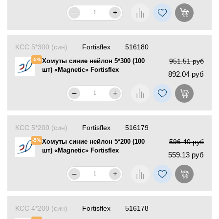
–
+
KCC 5*300 (син)
Fortisflex
516180
-5%
Хомуты синие нейлон 5*300 (100
951.51 руб
шт) «Magnetic» Fortisflex
892.04 руб
–
+
KCC 5*200 (син)
Fortisflex
516179
-5%
Хомуты синие нейлон 5*200 (100
596.40 руб
шт) «Magnetic» Fortisflex
559.13 руб
–
+
KCC 4*200 (син)
Fortisflex
516178