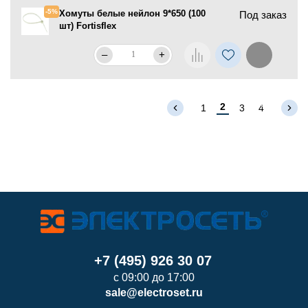
-5%
Хомуты белые нейлон 9*650 (100
Под заказ
шт) Fortisflex
–
+
2
1
3
4
+7 (495) 926 30 07
с 09:00 до 17:00
sale@electroset.ru