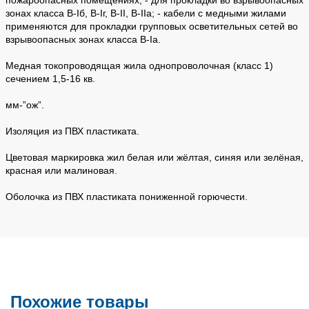
зонах класса B-Iб, B-Iг, В-II, В-IIа; - кабели с медными жилами
применяются для прокладки групповых осветительных сетей во
взрывоопасных зонах класса В-Iа.
Медная токопроводящая жила однопроволочная (класс 1)
сечением 1,5-16 кв.
мм-”ож”.
Изоляция из ПВХ пластиката.
Цветовая маркировка жил белая или жёлтая, синяя или зелёная,
красная или малиновая.
Оболочка из ПВХ пластиката пониженной горючести.
Похожие товары