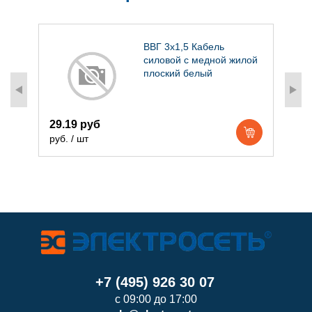
ь
ВВГ 3х1,5 Кабель
й
силовой с медной жилой
плоский белый
1
29.19 руб
р
руб. / шт
+7 (495) 926 30 07
с 09:00 до 17:00