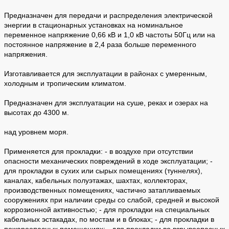
Предназначен для передачи и распределения электрической
энергии в стационарных установках на номинальное
переменное напряжение 0,66 кВ и 1,0 кВ частоты 50Гц или на
постоянное напряжение в 2,4 раза больше переменного
напряжения.
Изготавливается для эксплуатации в районах с умеренным,
холодным и тропическим климатом.
Предназначен для эксплуатации на суше, реках и озерах на
высотах до 4300 м.
над уровнем моря.
Применяется для прокладки: - в воздухе при отсутствии
опасности механических повреждений в ходе эксплуатации; -
для прокладки в сухих или сырых помещениях (туннелях),
каналах, кабельных полуэтажах, шахтах, коллекторах,
производственных помещениях, частично затапливаемых
сооружениях при наличии среды со слабой, средней и высокой
коррозионной активностью; - для прокладки на специальных
кабельных эстакадах, по мостам и в блоках; - для прокладки в
пожароопасных помещениях; - для прокладки во взрывоопасных