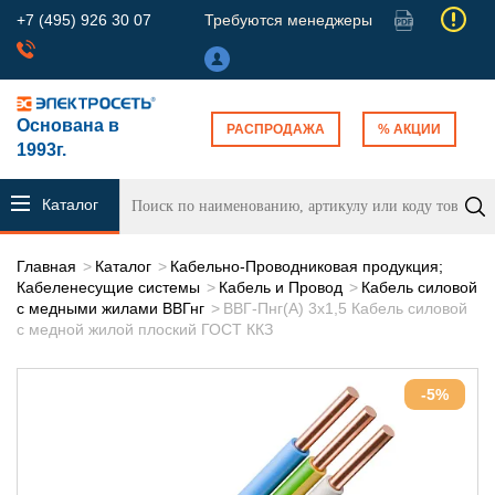
+7 (495) 926 30 07
Требуются менеджеры
Основана в
РАСПРОДАЖА
% АКЦИИ
1993г.
Каталог
продукции
Главная
Каталог
Кабельно-Проводниковая продукция;
Кабеленесущие системы
Кабель и Провод
Кабель силовой
с медными жилами ВВГнг
ВВГ-Пнг(А) 3х1,5 Кабель силовой
с медной жилой плоский ГОСТ ККЗ
-5%