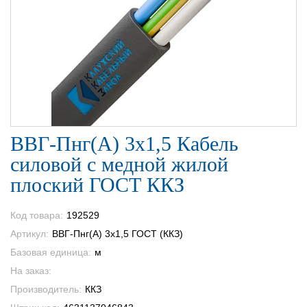
ВВГ-Пнг(А) 3х1,5 Кабель
силовой с медной жилой
плоский ГОСТ ККЗ
Код товара:
192529
Артикул:
ВВГ-Пнг(А) 3х1,5 ГОСТ (ККЗ)
Базовая единица:
м
На заказ:
Производитель:
ККЗ