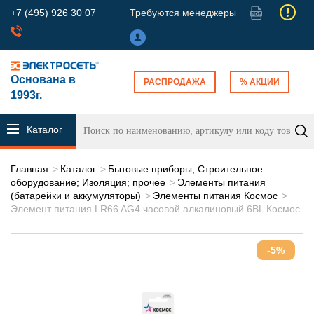
+7 (495) 926 30 07
Требуются менеджеры
Основана в
РАСПРОДАЖА
% АКЦИИ
1993г.
Каталог
продукции
Главная
Каталог
Бытовые приборы; Строительное
оборудование; Изоляция; прочее
Элементы питания
(батарейки и аккумуляторы)
Элементы питания Космос
Элемент питания LR66 AG4 часовой алкалиновый 6BL Космос
-5%