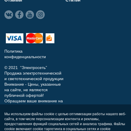
Политика
конфиденциальности
© 2021 “Электросеть”
Продажа электротехнической
и светотехнической продукции
Внимание - Цены, указанные
на сайте, не являются
публичной офертой!
Обращаем ваше внимание на
то, что данный интернет-сайт
носит исключительно
Мы используем файлы cookie с целью оптимизации работы нашего веб-
информационный характер и
сайта, в том числе персонализации контента и рекламы,
ни при каких условиях не
предоставления функций социальных сетей и анализа трафика. Файлы
является публичной офертой,
cookie включают cookie таргетинга в социальных сетях и cookie