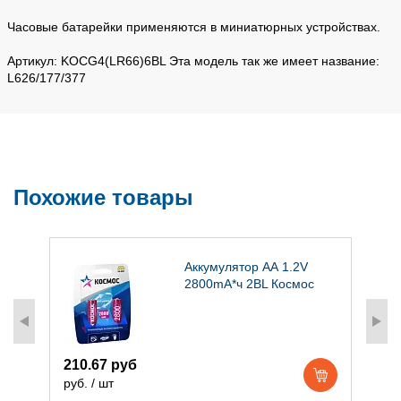
Часовые батарейки применяются в миниатюрных устройствах.
Артикул: KOCG4(LR66)6BL Эта модель так же имеет название:
L626/177/377
Похожие товары
Аккумулятор АА 1.2V
2800mA*ч 2BL Космос
210.67 руб
4
руб. / шт
р