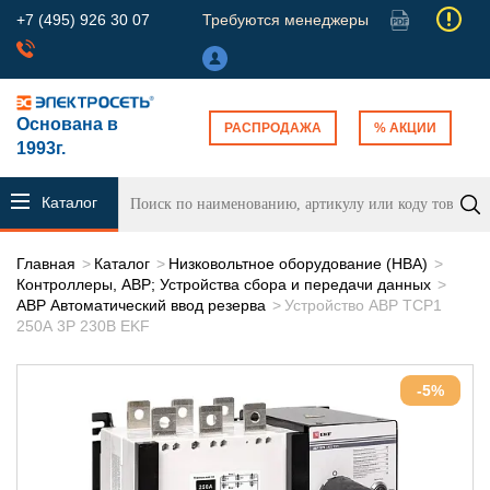
+7 (495) 926 30 07
Требуются менеджеры
Основана в
РАСПРОДАЖА
% АКЦИИ
1993г.
Каталог
продукции
Главная
Каталог
Низковольтное оборудование (НВА)
Контроллеры, АВР; Устройства сбора и передачи данных
АВР Автоматический ввод резерва
Устройство АВР ТСР1
250А 3Р 230В EKF
-5%