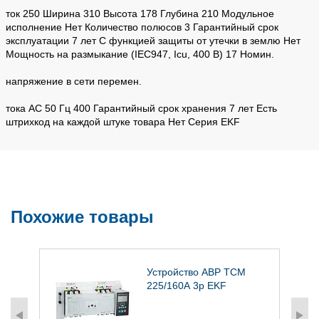
ток 250 Ширина 310 Высота 178 Глубина 210 Модульное
исполнение Нет Количество полюсов 3 Гарантийный срок
эксплуатации 7 лет С функцией защиты от утечки в землю Нет
Мощность на размыкание (IEC947, Icu, 400 В) 17 Номин.
напряжение в сети перемен.
тока AC 50 Гц 400 Гарантийный срок хранения 7 лет Есть
штрихкод на каждой штуке товара Нет Серия EKF
Похожие товары
А
Устройство АВР ТСM
225/160А 3р EKF