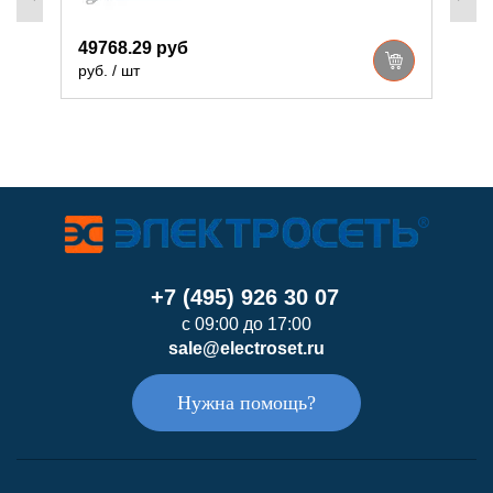
49768.29 руб
4
руб. / шт
р
+7 (495) 926 30 07
с 09:00 до 17:00
sale@electroset.ru
Нужна помощь?