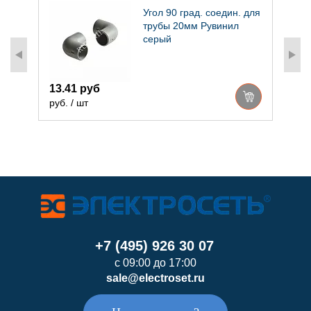
ля
Угол 90 град. соедин. для
трубы 20мм Рувинил
серый
13.41 руб
р
руб. / шт
+7 (495) 926 30 07
с 09:00 до 17:00
sale@electroset.ru