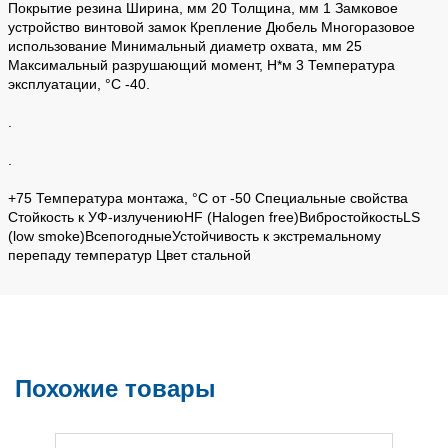
Покрытие резина Ширина, мм 20 Толщина, мм 1 Замковое
устройство винтовой замок Крепление Дюбель Многоразовое
использование Минимальный диаметр охвата, мм 25
Максимальный разрушающий момент, Н*м 3 Температура
эксплуатации, °C -40.
.
.
+75 Температура монтажа, °C от -50 Специальные свойства
Стойкость к УФ-излучениюHF (Halogen free)ВибростойкостьLS
(low smoke)ВсепогодныеУстойчивость к экстремальному
перепаду температур Цвет стальной
Похожие товары