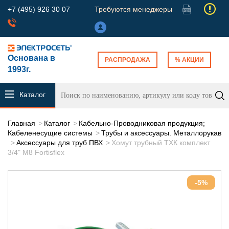
+7 (495) 926 30 07
Требуются менеджеры
Основана в
РАСПРОДАЖА
% АКЦИИ
1993г.
Каталог
продукции
Главная
Каталог
Кабельно-Проводниковая продукция;
Кабеленесущие системы
Трубы и аксессуары. Металлорукав
Аксессуары для труб ПВХ
Хомут трубный ТХК комплект
3/4" М8 Fortisflex
-5%