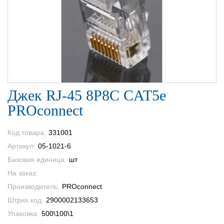
Джек RJ-45 8P8C CAT5e
PROconnect
Код товара:
331001
Артикул:
05-1021-6
Базовая единица:
шт
На заказ:
Производитель:
PROconnect
Штрих код:
2900002133653
Упаковка:
500\100\1