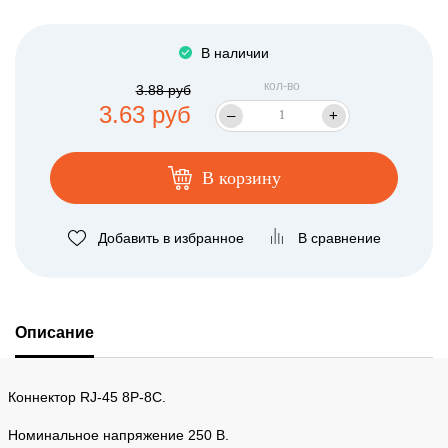
В наличии
кол-во
3.88 руб
3.63 руб
–
+
В корзину
Добавить в избранное
В сравнение
Описание
Коннектор RJ-45 8P-8C.
Номинальное напряжение 250 В.