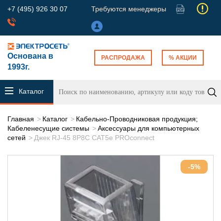
+7 (495) 926 30 07
Требуются менеджеры
Основана в
РАСПРОДАЖА
% АКЦИИ
1993г.
Каталог
продукции
Главная
Каталог
Кабельно-Проводниковая продукция;
Кабеленесущие системы
Аксессуары для компьютерных
сетей
Джек RJ-45 8P8C CAT5e PROconnect
-5%