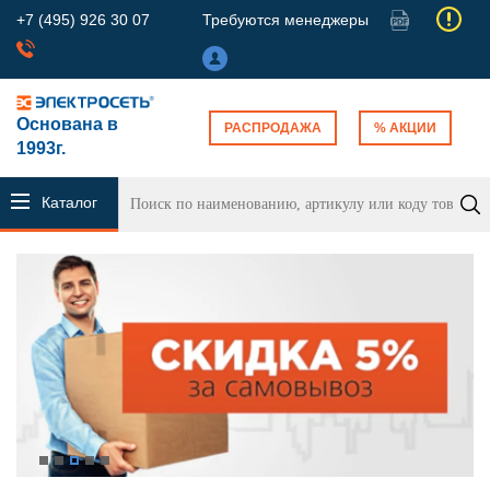
+7 (495) 926 30 07
Требуются менеджеры
Основана в
РАСПРОДАЖА
% АКЦИИ
1993г.
Каталог
продукции