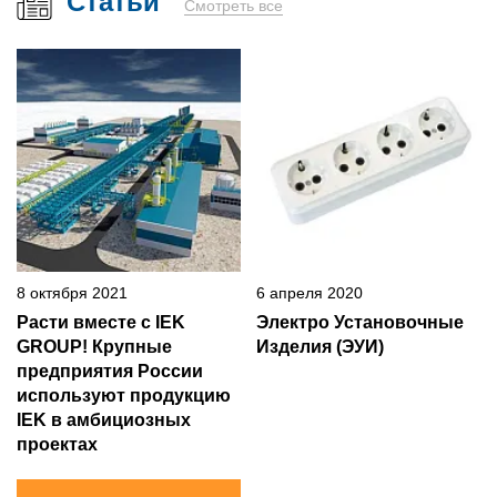
Статьи
Смотреть все
8 октября 2021
6 апреля 2020
Расти вместе с IEK
Электро Установочные
GROUP! Крупные
Изделия (ЭУИ)
предприятия России
используют продукцию
IEK в амбициозных
проектах