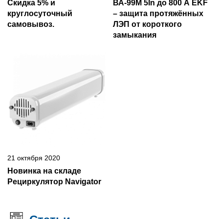
Скидка 5% и
ВА-99М 5In до 800 А EKF
круглосуточный
– защита протяжённых
самовывоз.
ЛЭП от короткого
замыкания
21 октября 2020
Новинка на складе
Рециркулятор Navigator