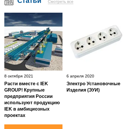
Статьи
Смотреть все
8 октября 2021
6 апреля 2020
Расти вместе с IEK
Электро Установочные
GROUP! Крупные
Изделия (ЭУИ)
предприятия России
используют продукцию
IEK в амбициозных
проектах