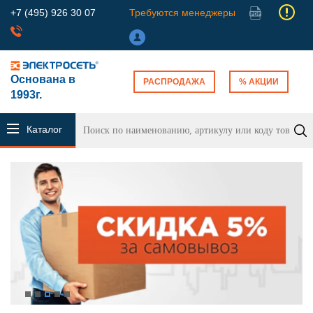
+7 (495) 926 30 07
Требуются менеджеры
Основана в
РАСПРОДАЖА
% АКЦИИ
1993г.
Каталог
продукции