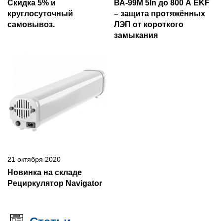
Скидка 5% и
ВА-99М 5In до 800 А EKF
круглосуточный
– защита протяжённых
самовывоз.
ЛЭП от короткого
замыкания
21 октября 2020
Новинка на складе
Рециркулятор Navigator