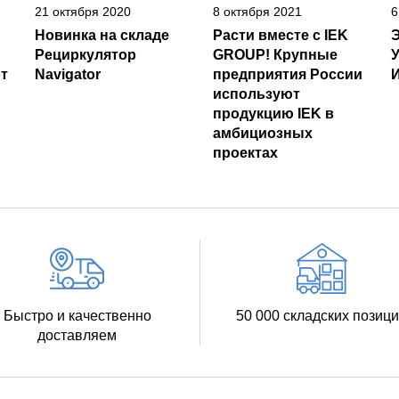
21 октября 2020
8 октября 2021
6
Новинка на складе
Расти вместе с IEK
Рециркулятор
GROUP! Крупные
т
Navigator
предприятия России
И
используют
продукцию IEK в
амбициозных
проектах
Быстро и качественно
50 000 складских позиц
доставляем