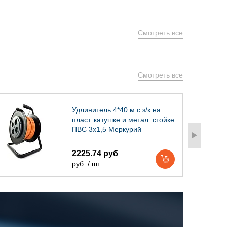
Смотреть все
Смотреть все
Удлинитель 4*40 м с з/к на
пласт. катушке и метал. стойке
ПВС 3х1,5 Меркурий
2225.74 руб
руб. / шт