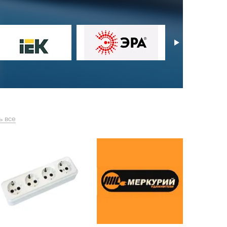
ь все