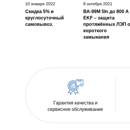
10 января 2022
8 октября 2021
Скидка 5% и
ВА-99М 5In до 800 А
круглосуточный
EKF – защита
самовывоз.
протяжённых ЛЭП о
короткого
замыкания
Гарантия качества и
сервисное обслуживание