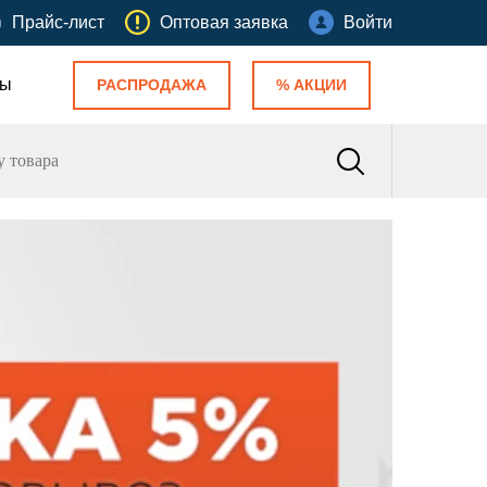
Прайс-лист
Оптовая заявка
Войти
ты
РАСПРОДАЖА
% АКЦИИ