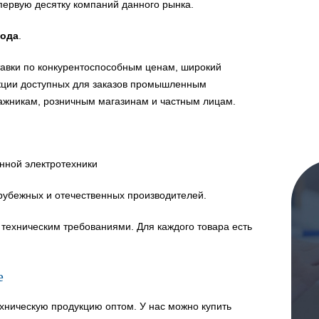
первую десятку компаний данного рынка.
года
.
авки по конкурентоспособным ценам, широкий
укции доступных для заказов промышленным
ажникам, розничным магазинам и частным лицам.
нной электротехники
рубежных и отечественных производителей.
техническим требованиями. Для каждого товара есть
е
хническую продукцию оптом. У нас можно купить