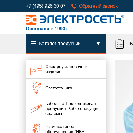
+7 (495) 926 30 07
Обратный звонок
Основана в 1993г.
Каталог продукции
В
Электроустановочные
изделия
Светотехника
Кабельно-Проводниковая
продукция; Кабеленесущие
системы
Низковольтное
оборудование (НВА)