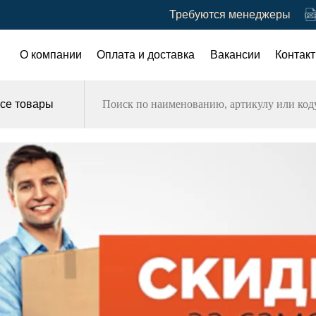
Требуются менеджеры
О компании
Оплата и доставка
Вакансии
Контак
се товары