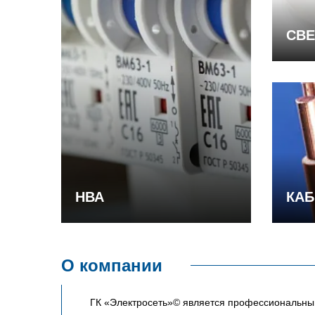
СВЕ
НВА
КАБ
О компании
ГК «Электросеть»© является профессиональным