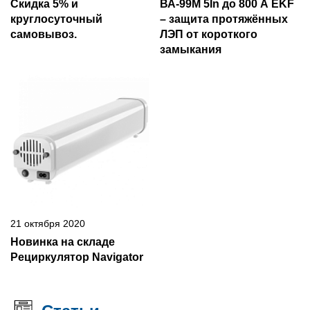
Скидка 5% и
ВА-99М 5In до 800 А EKF
круглосуточный
– защита протяжённых
самовывоз.
ЛЭП от короткого
замыкания
21 октября 2020
Новинка на складе
Рециркулятор Navigator