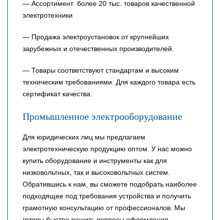
— Ассортимент более 20 тыс. товаров качественной
электротехники
— Продажа электроустановок от крупнейших
зарубежных и отечественных производителей.
— Товары соответствуют стандартам и высоким
техническим требованиями. Для каждого товара есть
сертификат качества.
Промышленное электрооборудование
Для юридических лиц мы предлагаем
электротехническую продукцию оптом. У нас можно
купить оборудование и инструменты как для
низковольтных, так и высоковольтных систем.
Обратившись к нам, вы сможете подобрать наиболее
подходящее под требования устройства и получить
грамотную консультацию от профессионалов. Мы
готовы быстро решить вопросы оформления