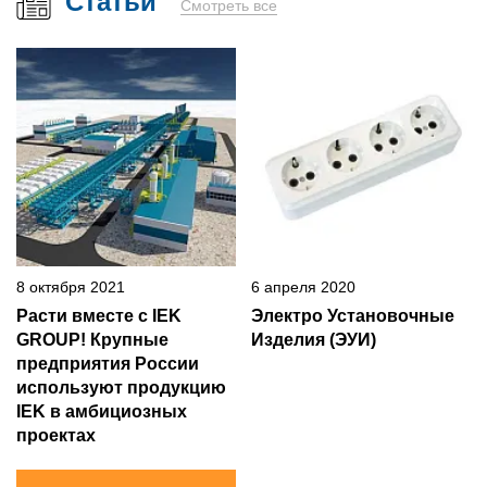
Статьи
Смотреть все
8 октября 2021
6 апреля 2020
Расти вместе с IEK
Электро Установочные
GROUP! Крупные
Изделия (ЭУИ)
предприятия России
используют продукцию
IEK в амбициозных
проектах