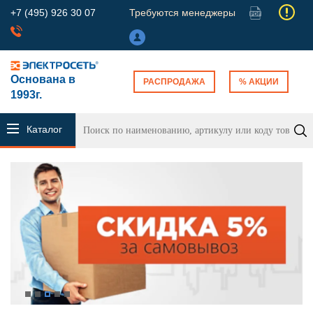
+7 (495) 926 30 07
Требуются менеджеры
Основана в
РАСПРОДАЖА
% АКЦИИ
1993г.
Каталог
продукции