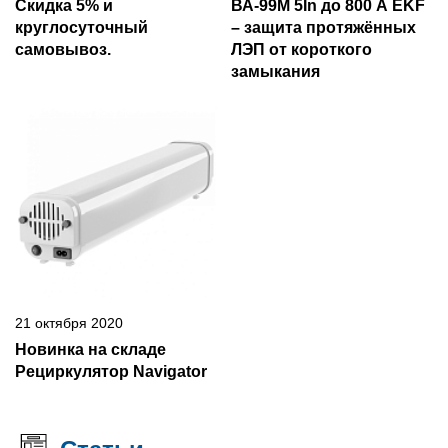
Скидка 5% и
ВА-99М 5In до 800 А EKF
круглосуточный
– защита протяжённых
самовывоз.
ЛЭП от короткого
замыкания
21 октября 2020
Новинка на складе
Рециркулятор Navigator