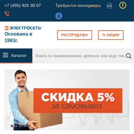
+7 (495) 926 30 07
Требуются менеджеры
Основана в
РАСПРОДАЖА
% АКЦИИ
1993г.
Каталог
продукции