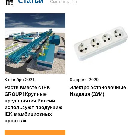
Статьи
Смотреть все
8 октября 2021
6 апреля 2020
Расти вместе с IEK
Электро Установочные
GROUP! Крупные
Изделия (ЭУИ)
предприятия России
используют продукцию
IEK в амбициозных
проектах