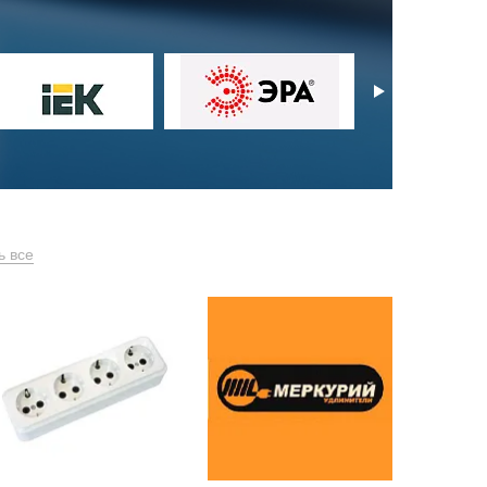
ь все