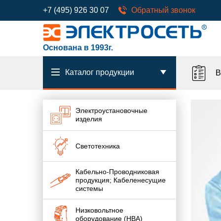
+7 (495) 926 30 07
Обратный звонок
Основана в 1993г.
Каталог продукции
В
Электроустановочные
изделия
Светотехника
Кабельно-Проводниковая
продукция; Кабеленесущие
системы
Низковольтное
оборудование (НВА)