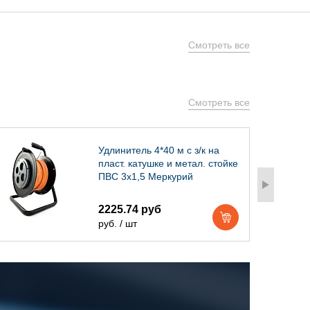
Смотреть все
Смотреть все
Удлинитель 4*40 м с з/к на
пласт. катушке и метал. стойке
ПВС 3х1,5 Меркурий
2225.74 руб
руб. / шт