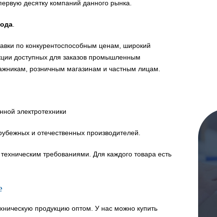
первую десятку компаний данного рынка.
года
.
авки по конкурентоспособным ценам, широкий
укции доступных для заказов промышленным
ажникам, розничным магазинам и частным лицам.
нной электротехники
рубежных и отечественных производителей.
техническим требованиями. Для каждого товара есть
е
хническую продукцию оптом. У нас можно купить