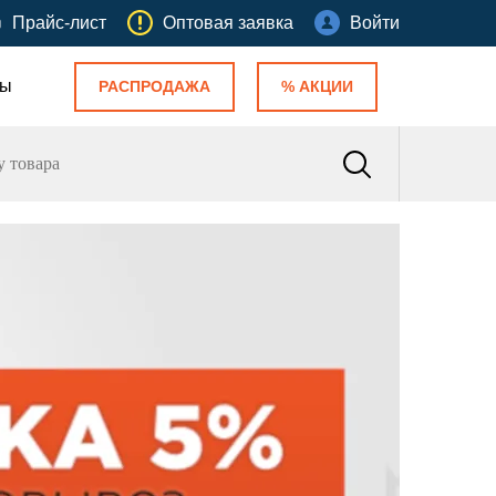
Прайс-лист
Оптовая заявка
Войти
ты
РАСПРОДАЖА
% АКЦИИ