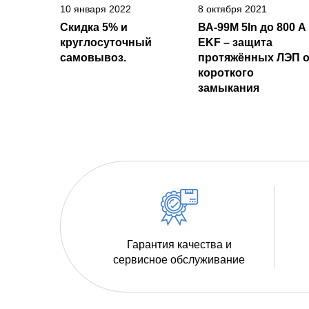
10 января 2022
8 октября 2021
Скидка 5% и
ВА-99М 5In до 800 А
круглосуточный
EKF – защита
самовывоз.
протяжённых ЛЭП о
короткого
замыкания
Гарантия качества и
сервисное обслуживание