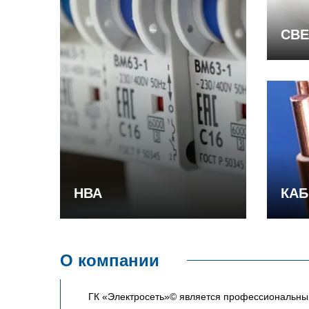
СВЕ
НВА
КАБ
О компании
ГК «Электросеть»© является профессиональным