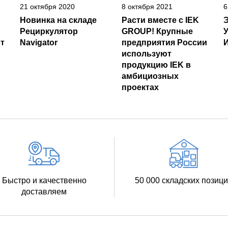
21 октября 2020
8 октября 2021
6
Новинка на складе
Расти вместе с IEK
Рециркулятор
GROUP! Крупные
т
Navigator
предприятия России
И
используют
продукцию IEK в
амбициозных
проектах
Быстро и качественно
50 000 складских позиц
доставляем