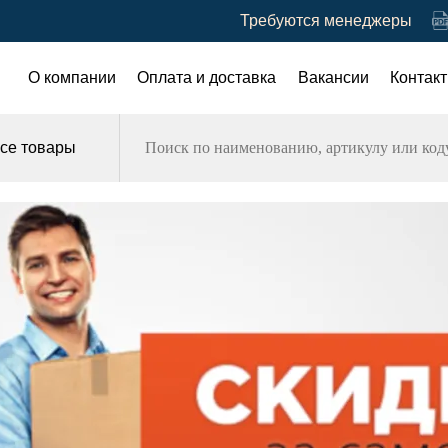
Требуются менеджеры
О компании
Оплата и доставка
Вакансии
Контак
се товары