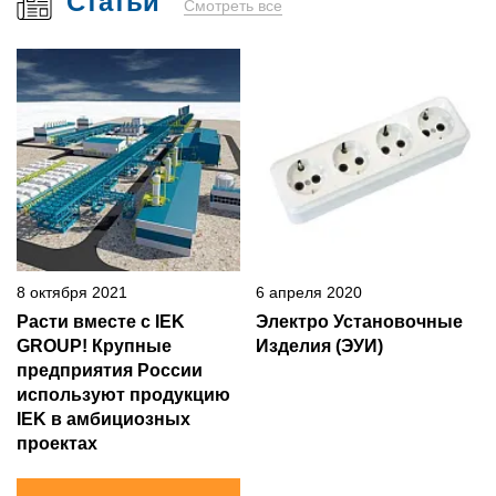
Статьи
Смотреть все
8 октября 2021
6 апреля 2020
Расти вместе с IEK
Электро Установочные
GROUP! Крупные
Изделия (ЭУИ)
предприятия России
используют продукцию
IEK в амбициозных
проектах