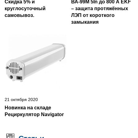
Скидка 5% и
ВА-99М 5In до 800 А EKF
круглосуточный
– защита протяжённых
самовывоз.
ЛЭП от короткого
замыкания
21 октября 2020
Новинка на складе
Рециркулятор Navigator