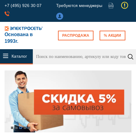
+7 (495) 926 30 07
Требуются менеджеры
Основана в
РАСПРОДАЖА
% АКЦИИ
1993г.
Каталог
продукции