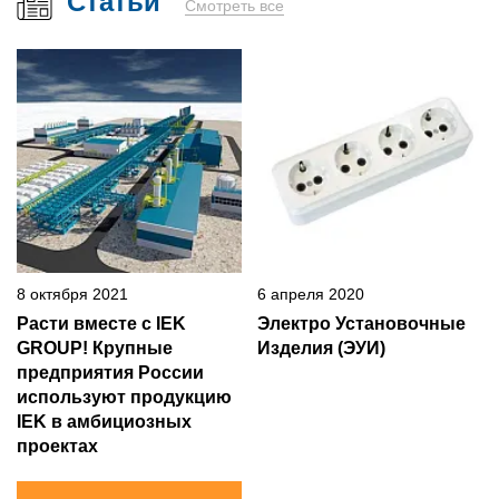
Статьи
Смотреть все
8 октября 2021
6 апреля 2020
Расти вместе с IEK
Электро Установочные
GROUP! Крупные
Изделия (ЭУИ)
предприятия России
используют продукцию
IEK в амбициозных
проектах