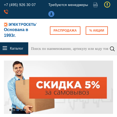
+7 (495) 926 30 07
Требуются менеджеры
Основана в
РАСПРОДАЖА
% АКЦИИ
1993г.
Каталог
продукции