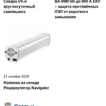
Скидка 5% и
ВА-99М 5In до 800 А EKF
круглосуточный
– защита протяжённых
самовывоз.
ЛЭП от короткого
замыкания
21 октября 2020
Новинка на складе
Рециркулятор Navigator