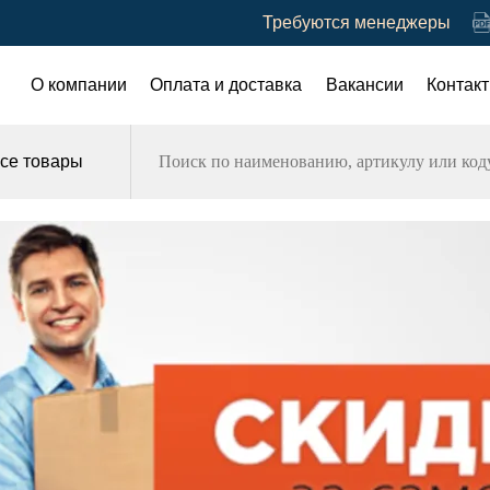
Требуются менеджеры
О компании
Оплата и доставка
Вакансии
Контак
се товары