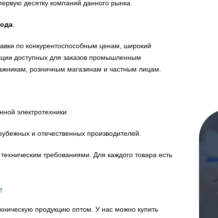
первую десятку компаний данного рынка.
года
.
авки по конкурентоспособным ценам, широкий
укции доступных для заказов промышленным
ажникам, розничным магазинам и частным лицам.
нной электротехники
рубежных и отечественных производителей.
техническим требованиями. Для каждого товара есть
е
хническую продукцию оптом. У нас можно купить