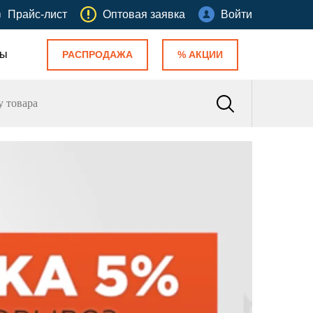
Прайс-лист
Оптовая заявка
Войти
ты
РАСПРОДАЖА
% АКЦИИ