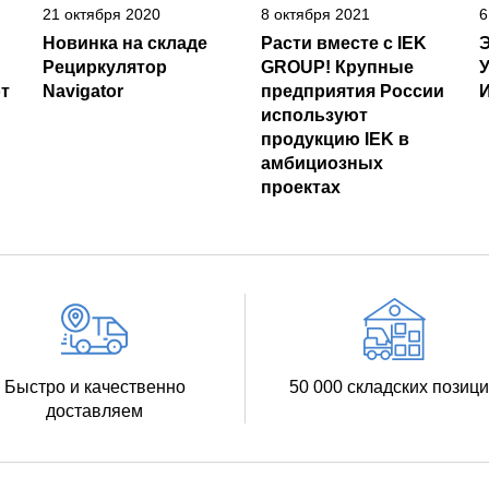
21 октября 2020
8 октября 2021
6
Новинка на складе
Расти вместе с IEK
Рециркулятор
GROUP! Крупные
т
Navigator
предприятия России
И
используют
продукцию IEK в
амбициозных
проектах
Быстро и качественно
50 000 складских позиц
доставляем