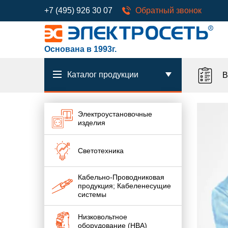
+7 (495) 926 30 07
Обратный звонок
Основана в 1993г.
Каталог продукции
В
Электроустановочные
изделия
Светотехника
Кабельно-Проводниковая
продукция; Кабеленесущие
системы
Низковольтное
оборудование (НВА)