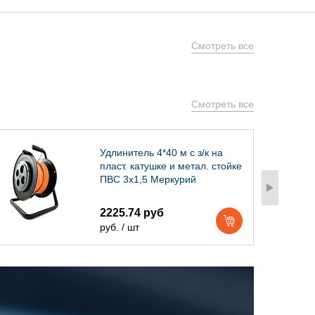
Смотреть все
Смотреть все
Удлинитель 4*40 м с з/к на
пласт. катушке и метал. стойке
ПВС 3х1,5 Меркурий
2225.74 руб
руб. / шт