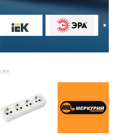
ь все