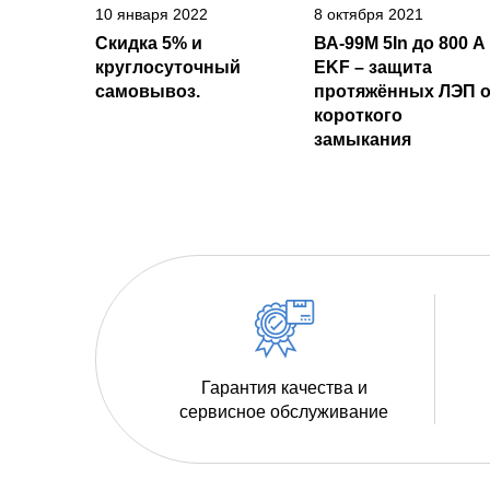
10 января 2022
8 октября 2021
Скидка 5% и
ВА-99М 5In до 800 А
круглосуточный
EKF – защита
самовывоз.
протяжённых ЛЭП о
короткого
замыкания
Гарантия качества и
сервисное обслуживание