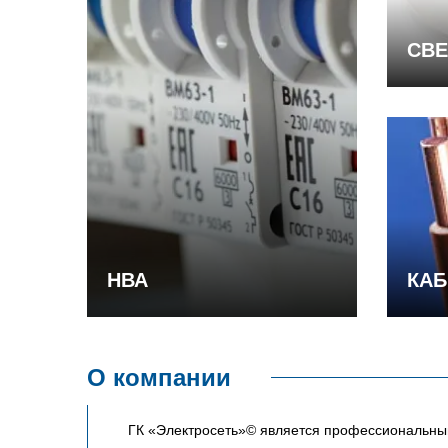
СВЕ
НВА
КАБ
О компании
ГК «Электросеть»© является профессиональным