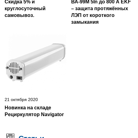
Скидка 5% и
ВА-99М 5In до 800 А EKF
круглосуточный
– защита протяжённых
самовывоз.
ЛЭП от короткого
замыкания
21 октября 2020
Новинка на складе
Рециркулятор Navigator