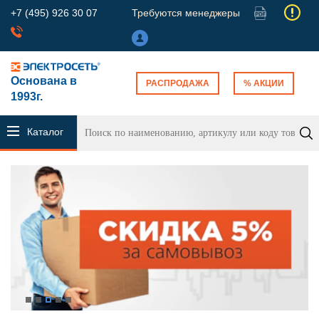
+7 (495) 926 30 07
Требуются менеджеры
Основана в
РАСПРОДАЖА
% АКЦИИ
1993г.
Каталог
продукции