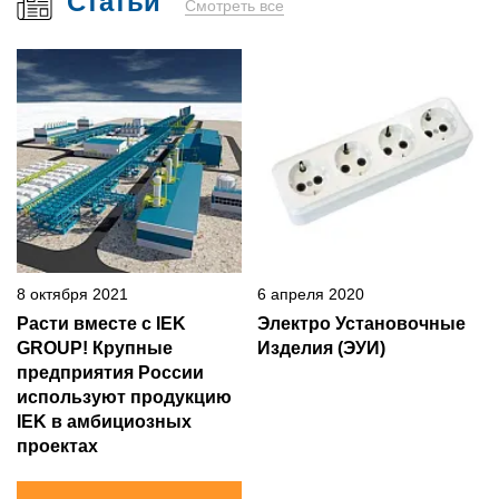
Статьи
Смотреть все
8 октября 2021
6 апреля 2020
Расти вместе с IEK
Электро Установочные
GROUP! Крупные
Изделия (ЭУИ)
предприятия России
используют продукцию
IEK в амбициозных
проектах