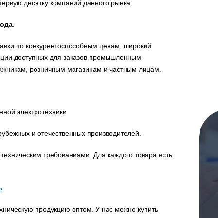
первую десятку компаний данного рынка.
года
.
авки по конкурентоспособным ценам, широкий
укции доступных для заказов промышленным
ажникам, розничным магазинам и частным лицам.
нной электротехники
рубежных и отечественных производителей.
техническим требованиями. Для каждого товара есть
е
хническую продукцию оптом. У нас можно купить