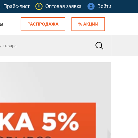
Прайс-лист
Оптовая заявка
Войти
ты
РАСПРОДАЖА
% АКЦИИ