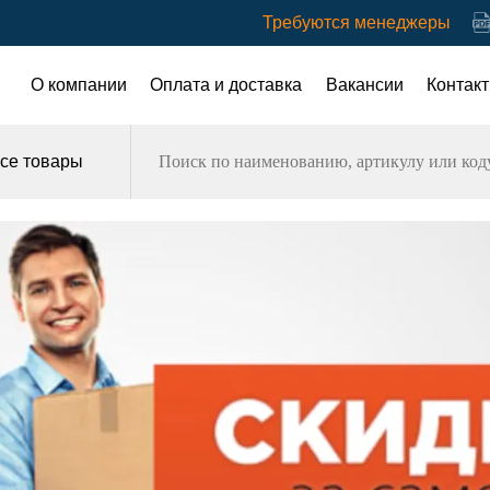
Требуются менеджеры
О компании
Оплата и доставка
Вакансии
Контак
се товары