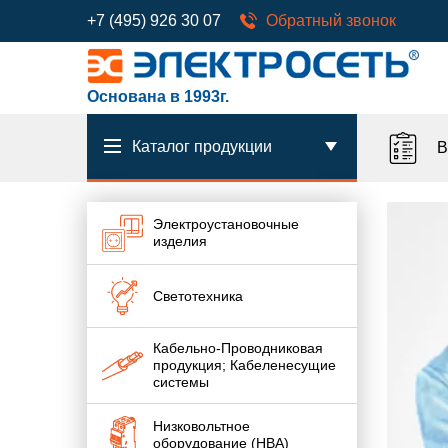
+7 (495) 926 30 07
Обратный звонок
Основана в 1993г.
Каталог продукции
В
Электроустановочные
изделия
Светотехника
Кабельно-Проводниковая
продукция; Кабеленесущие
системы
Низковольтное
оборудование (НВА)