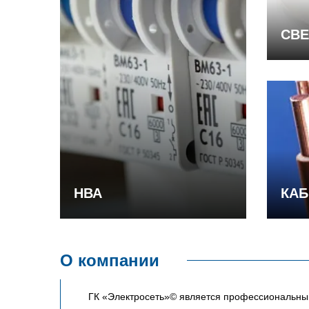
СВЕ
НВА
КАБ
О компании
ГК «Электросеть»© является профессиональным