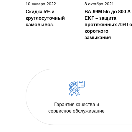
10 января 2022
8 октября 2021
Скидка 5% и
ВА-99М 5In до 800 А
круглосуточный
EKF – защита
самовывоз.
протяжённых ЛЭП о
короткого
замыкания
Гарантия качества и
сервисное обслуживание