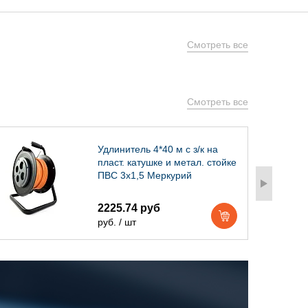
Смотреть все
Смотреть все
Удлинитель 4*40 м с з/к на
пласт. катушке и метал. стойке
ПВС 3х1,5 Меркурий
2225.74 руб
руб. / шт