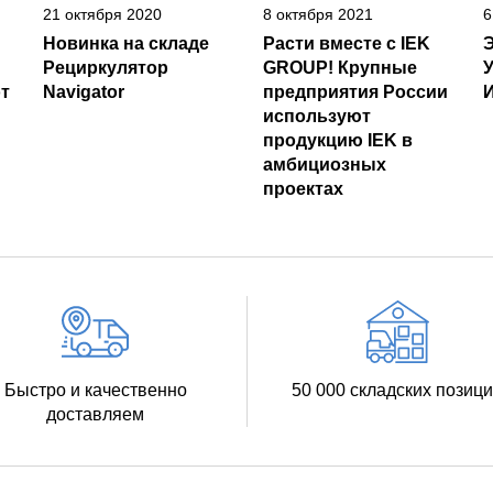
21 октября 2020
8 октября 2021
6
Новинка на складе
Расти вместе с IEK
Рециркулятор
GROUP! Крупные
т
Navigator
предприятия России
И
используют
продукцию IEK в
амбициозных
проектах
Быстро и качественно
50 000 складских позиц
доставляем