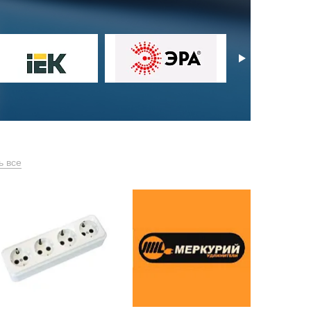
ь все