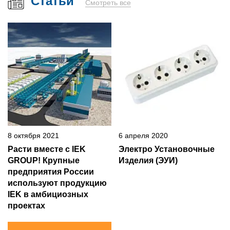
Статьи
Смотреть все
8 октября 2021
6 апреля 2020
Расти вместе с IEK
Электро Установочные
GROUP! Крупные
Изделия (ЭУИ)
предприятия России
используют продукцию
IEK в амбициозных
проектах