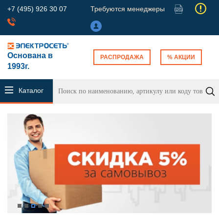
+7 (495) 926 30 07
Требуются менеджеры
Основана в
РАСПРОДАЖА
% АКЦИИ
1993г.
Каталог
продукции