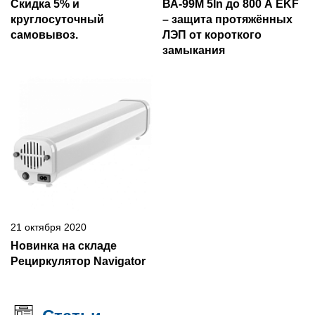
Скидка 5% и
ВА-99М 5In до 800 А EKF
круглосуточный
– защита протяжённых
самовывоз.
ЛЭП от короткого
замыкания
21 октября 2020
Новинка на складе
Рециркулятор Navigator