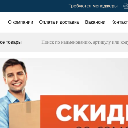
Требуются менеджеры
О компании
Оплата и доставка
Вакансии
Контак
се товары