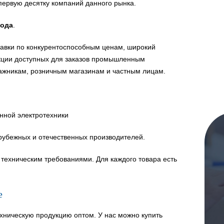
первую десятку компаний данного рынка.
года
.
авки по конкурентоспособным ценам, широкий
укции доступных для заказов промышленным
ажникам, розничным магазинам и частным лицам.
нной электротехники
рубежных и отечественных производителей.
техническим требованиями. Для каждого товара есть
е
хническую продукцию оптом. У нас можно купить