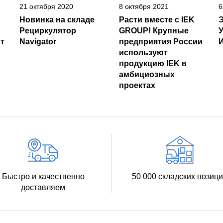
21 октября 2020
8 октября 2021
6
Новинка на складе
Расти вместе с IEK
Рециркулятор
GROUP! Крупные
т
Navigator
предприятия России
И
используют
продукцию IEK в
амбициозных
проектах
Быстро и качественно
50 000 складских позиц
доставляем