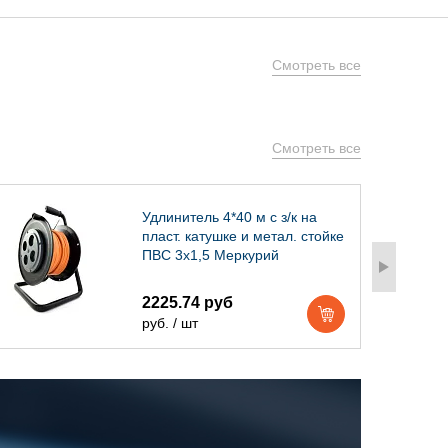
Смотреть все
Смотреть все
Удлинитель 4*40 м с з/к на
пласт. катушке и метал. стойке
ПВС 3х1,5 Меркурий
2225.74 руб
руб. / шт