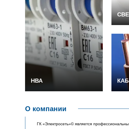
СВЕ
НВА
КАБ
О компании
ГК «Электросеть»© является профессиональным