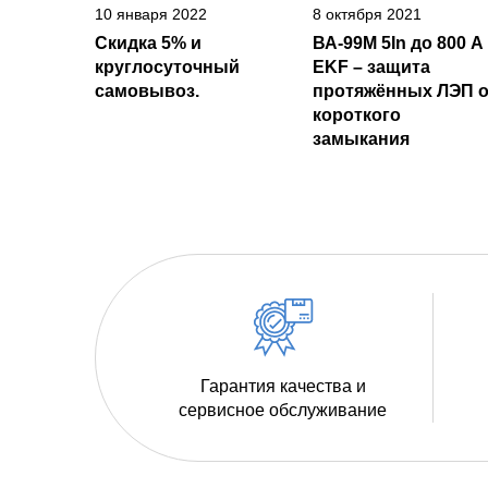
10 января 2022
8 октября 2021
Скидка 5% и
ВА-99М 5In до 800 А
круглосуточный
EKF – защита
самовывоз.
протяжённых ЛЭП о
короткого
замыкания
Гарантия качества и
сервисное обслуживание