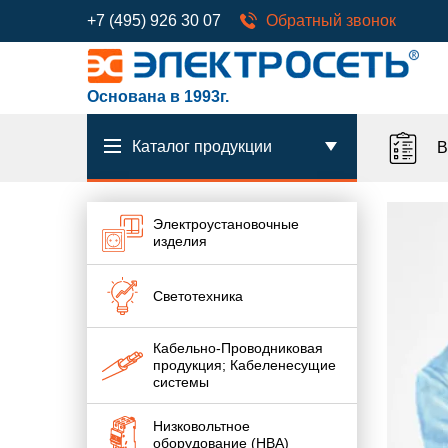
+7 (495) 926 30 07
Обратный звонок
Основана в 1993г.
Каталог продукции
В
Электроустановочные
изделия
Светотехника
Кабельно-Проводниковая
продукция; Кабеленесущие
системы
Низковольтное
оборудование (НВА)