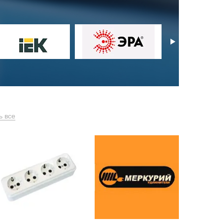
ь все