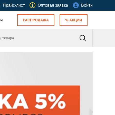
Прайс-лист
Оптовая заявка
Войти
ты
РАСПРОДАЖА
% АКЦИИ