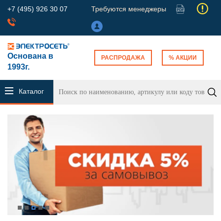
+7 (495) 926 30 07
Требуются менеджеры
Основана в
РАСПРОДАЖА
% АКЦИИ
1993г.
Каталог
продукции