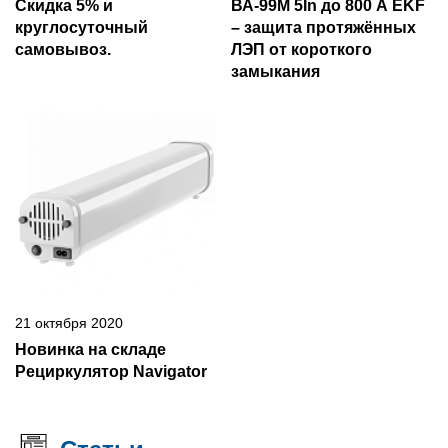
Скидка 5% и
ВА-99М 5In до 800 А EKF
круглосуточный
– защита протяжённых
самовывоз.
ЛЭП от короткого
замыкания
21 октября 2020
Новинка на складе
Рециркулятор Navigator