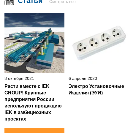
Статьи
Смотреть все
8 октября 2021
6 апреля 2020
Расти вместе с IEK
Электро Установочные
GROUP! Крупные
Изделия (ЭУИ)
предприятия России
используют продукцию
IEK в амбициозных
проектах