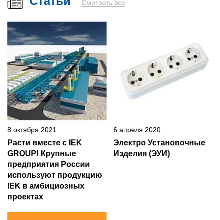
Статьи
Смотреть все
8 октября 2021
6 апреля 2020
Расти вместе с IEK
Электро Установочные
GROUP! Крупные
Изделия (ЭУИ)
предприятия России
используют продукцию
IEK в амбициозных
проектах