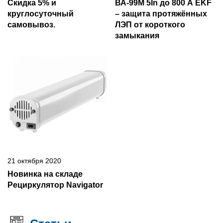
Скидка 5% и
ВА-99М 5In до 800 А EKF
круглосуточный
– защита протяжённых
самовывоз.
ЛЭП от короткого
замыкания
21 октября 2020
Новинка на складе
Рециркулятор Navigator