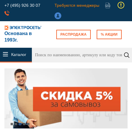
+7 (495) 926 30 07
Требуются менеджеры
Основана в
РАСПРОДАЖА
% АКЦИИ
1993г.
Каталог
продукции