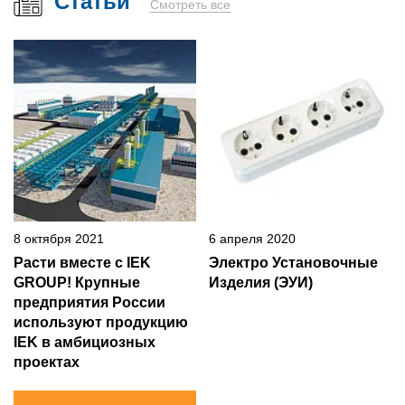
Статьи
Смотреть все
8 октября 2021
6 апреля 2020
Расти вместе с IEK
Электро Установочные
GROUP! Крупные
Изделия (ЭУИ)
предприятия России
используют продукцию
IEK в амбициозных
проектах