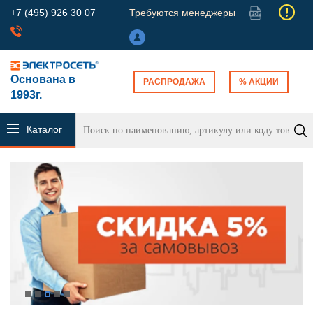
+7 (495) 926 30 07
Требуются менеджеры
Основана в
РАСПРОДАЖА
% АКЦИИ
1993г.
Каталог
продукции