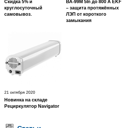
Скидка 5% и
ВА-99М 5In до 800 А EKF
круглосуточный
– защита протяжённых
самовывоз.
ЛЭП от короткого
замыкания
21 октября 2020
Новинка на складе
Рециркулятор Navigator