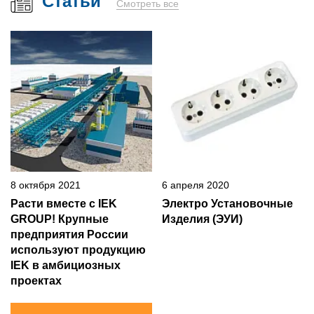
Статьи
Смотреть все
8 октября 2021
6 апреля 2020
Расти вместе с IEK
Электро Установочные
GROUP! Крупные
Изделия (ЭУИ)
предприятия России
используют продукцию
IEK в амбициозных
проектах