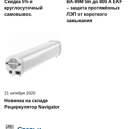
Скидка 5% и
ВА-99М 5In до 800 А EKF
круглосуточный
– защита протяжённых
самовывоз.
ЛЭП от короткого
замыкания
21 октября 2020
Новинка на складе
Рециркулятор Navigator