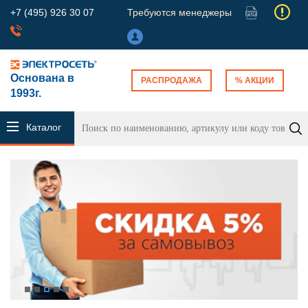
+7 (495) 926 30 07
Требуются менеджеры
Основана в
РАСПРОДАЖА
% АКЦИИ
1993г.
Каталог
продукции