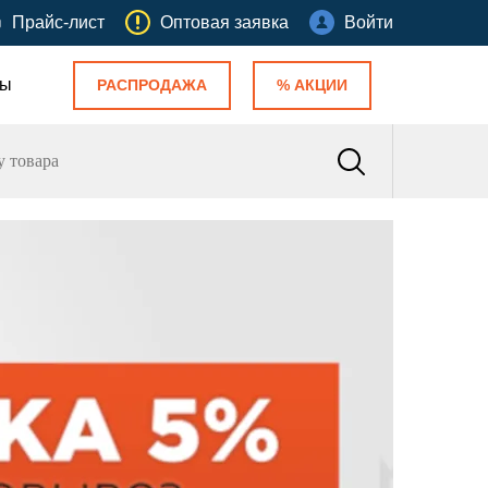
Прайс-лист
Оптовая заявка
Войти
ты
РАСПРОДАЖА
% АКЦИИ