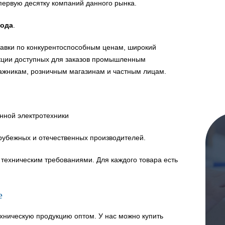
первую десятку компаний данного рынка.
года
.
авки по конкурентоспособным ценам, широкий
укции доступных для заказов промышленным
ажникам, розничным магазинам и частным лицам.
нной электротехники
рубежных и отечественных производителей.
техническим требованиями. Для каждого товара есть
е
хническую продукцию оптом. У нас можно купить