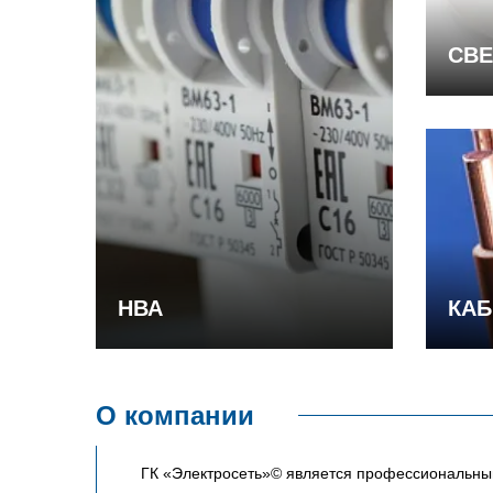
СВЕ
НВА
КАБ
О компании
ГК «Электросеть»© является профессиональным