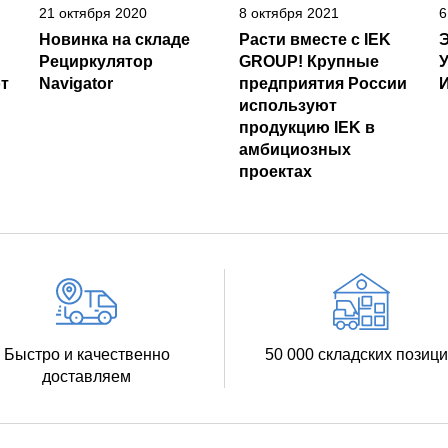
21 октября 2020
8 октября 2021
6
Новинка на складе
Расти вместе с IEK
Рециркулятор
GROUP! Крупные
т
Navigator
предприятия России
И
используют
продукцию IEK в
амбициозных
проектах
Быстро и качественно
50 000 складских позиц
доставляем