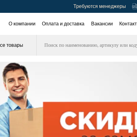
Требуются менеджеры
О компании
Оплата и доставка
Вакансии
Контак
се товары