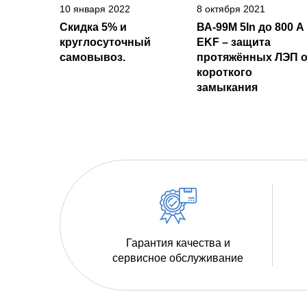
10 января 2022
8 октября 2021
Скидка 5% и
ВА-99М 5In до 800 А
круглосуточный
EKF – защита
самовывоз.
протяжённых ЛЭП о
короткого
замыкания
Гарантия качества и
сервисное обслуживание