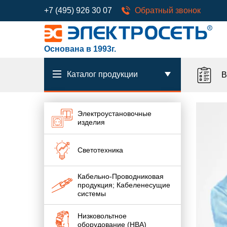
+7 (495) 926 30 07
Обратный звонок
Основана в 1993г.
Каталог продукции
В
Электроустановочные
изделия
Светотехника
Кабельно-Проводниковая
продукция; Кабеленесущие
системы
Низковольтное
оборудование (НВА)