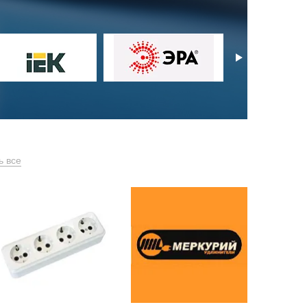
ь все