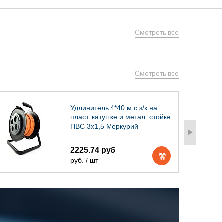
Смотреть все
Смотреть все
Удлинитель 4*40 м с з/к на
пласт. катушке и метал. стойке
ПВС 3х1,5 Меркурий
2225.74 руб
руб. / шт