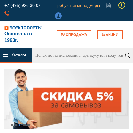
+7 (495) 926 30 07
Требуются менеджеры
Основана в
РАСПРОДАЖА
% АКЦИИ
1993г.
Каталог
продукции