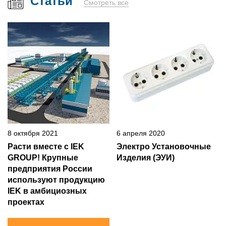
Статьи
Смотреть все
8 октября 2021
6 апреля 2020
Расти вместе с IEK
Электро Установочные
GROUP! Крупные
Изделия (ЭУИ)
предприятия России
используют продукцию
IEK в амбициозных
проектах