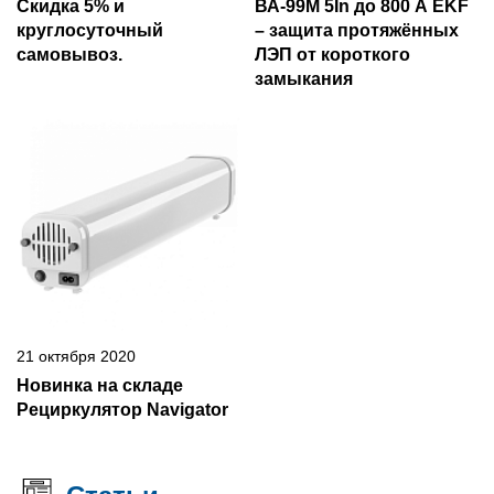
Скидка 5% и
ВА-99М 5In до 800 А EKF
круглосуточный
– защита протяжённых
самовывоз.
ЛЭП от короткого
замыкания
21 октября 2020
Новинка на складе
Рециркулятор Navigator