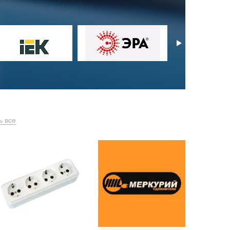
ь все