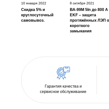
10 января 2022
8 октября 2021
Скидка 5% и
ВА-99М 5In до 800 А
круглосуточный
EKF – защита
самовывоз.
протяжённых ЛЭП о
короткого
замыкания
Гарантия качества и
сервисное обслуживание