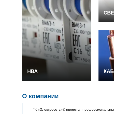
СВЕ
НВА
КАБ
О компании
ГК «Электросеть»© является профессиональным