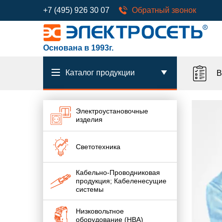
+7 (495) 926 30 07
Обратный звонок
Основана в 1993г.
Каталог продукции
В
Электроустановочные
изделия
Светотехника
Кабельно-Проводниковая
продукция; Кабеленесущие
системы
Низковольтное
оборудование (НВА)