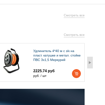
Смотреть все
Смотреть все
Удлинитель 4*40 м с з/к на
пласт. катушке и метал. стойке
ПВС 3х1,5 Меркурий
2225.74 руб
руб. / шт