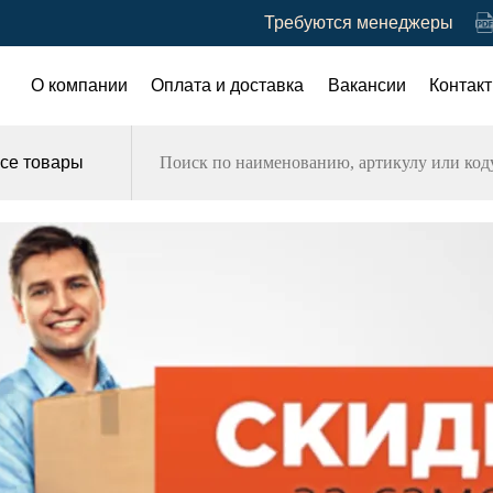
Требуются менеджеры
О компании
Оплата и доставка
Вакансии
Контак
се товары