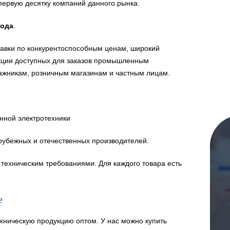
первую десятку компаний данного рынка.
года
.
авки по конкурентоспособным ценам, широкий
укции доступных для заказов промышленным
ажникам, розничным магазинам и частным лицам.
нной электротехники
рубежных и отечественных производителей.
техническим требованиями. Для каждого товара есть
е
хническую продукцию оптом. У нас можно купить