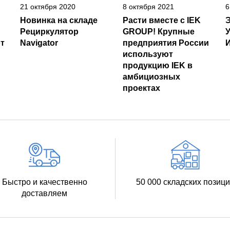
21 октября 2020
8 октября 2021
6
Новинка на складе
Расти вместе с IEK
Рециркулятор
GROUP! Крупные
т
Navigator
предприятия России
И
используют
продукцию IEK в
амбициозных
проектах
Быстро и качественно
50 000 складских позиц
доставляем