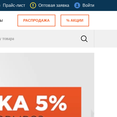
Прайс-лист
Оптовая заявка
Войти
ты
РАСПРОДАЖА
% АКЦИИ