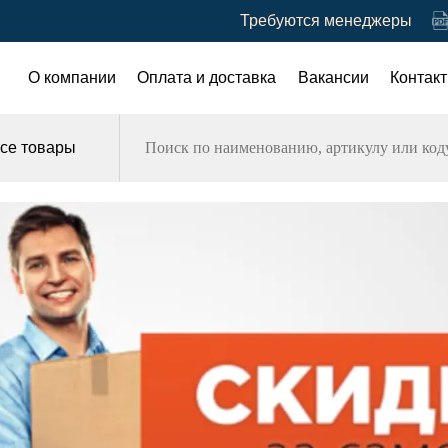
Требуются менеджеры
О компании
Оплата и доставка
Вакансии
Контак
се товары