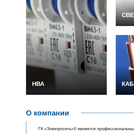
СВЕ
НВА
КАБ
О компании
ГК «Электросеть»© является профессиональным