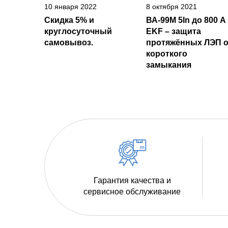
10 января 2022
8 октября 2021
Скидка 5% и
ВА-99М 5In до 800 А
круглосуточный
EKF – защита
самовывоз.
протяжённых ЛЭП о
короткого
замыкания
Гарантия качества и
сервисное обслуживание