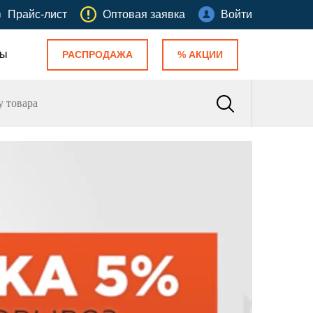
Прайс-лист
Оптовая заявка
Войти
ты
РАСПРОДАЖА
% АКЦИИ