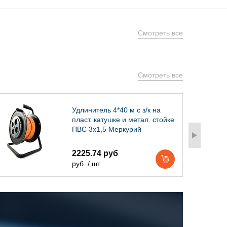
Смотреть все
Смотреть все
Удлинитель 4*40 м с з/к на
пласт. катушке и метал. стойке
ПВС 3х1,5 Меркурий
2225.74 руб
руб. / шт