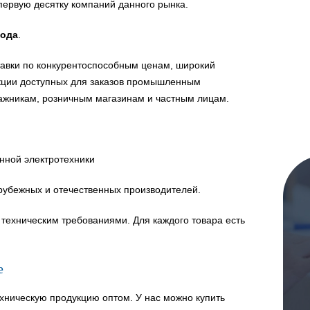
первую десятку компаний данного рынка.
года
.
авки по конкурентоспособным ценам, широкий
укции доступных для заказов промышленным
ажникам, розничным магазинам и частным лицам.
нной электротехники
рубежных и отечественных производителей.
техническим требованиями. Для каждого товара есть
е
хническую продукцию оптом. У нас можно купить