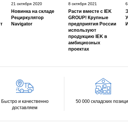
21 октября 2020
8 октября 2021
6
Новинка на складе
Расти вместе с IEK
Рециркулятор
GROUP! Крупные
т
Navigator
предприятия России
И
используют
продукцию IEK в
амбициозных
проектах
Быстро и качественно
50 000 складских позиц
доставляем