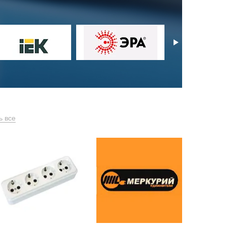
ь все