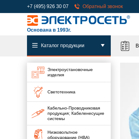
+7 (495) 926 30 07
Обратный звонок
Основана в 1993г.
Каталог продукции
В
Электроустановочные
изделия
Светотехника
Кабельно-Проводниковая
продукция; Кабеленесущие
системы
Низковольтное
оборудование (НВА)