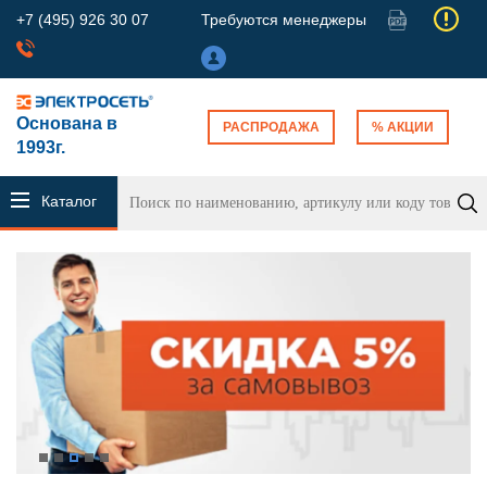
+7 (495) 926 30 07
Требуются менеджеры
Основана в
РАСПРОДАЖА
% АКЦИИ
1993г.
Каталог
продукции