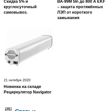
Скидка 5% и
ВА-99М 5In до 800 А EKF
круглосуточный
– защита протяжённых
самовывоз.
ЛЭП от короткого
замыкания
21 октября 2020
Новинка на складе
Рециркулятор Navigator