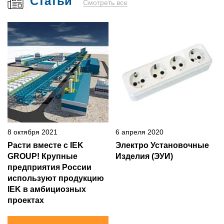
Статьи
Смотреть все
8 октября 2021
6 апреля 2020
Расти вместе с IEK
Электро Установочные
GROUP! Крупные
Изделия (ЭУИ)
предприятия России
используют продукцию
IEK в амбициозных
проектах