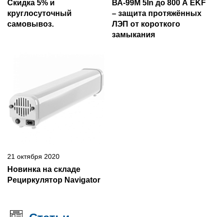
Скидка 5% и
ВА-99М 5In до 800 А EKF
круглосуточный
– защита протяжённых
самовывоз.
ЛЭП от короткого
замыкания
21 октября 2020
Новинка на складе
Рециркулятор Navigator