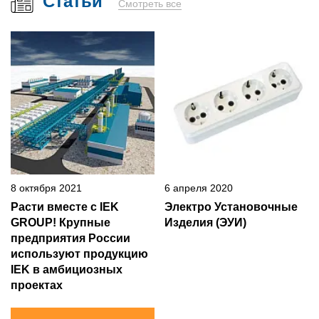
Статьи
Смотреть все
8 октября 2021
6 апреля 2020
Расти вместе с IEK
Электро Установочные
GROUP! Крупные
Изделия (ЭУИ)
предприятия России
используют продукцию
IEK в амбициозных
проектах