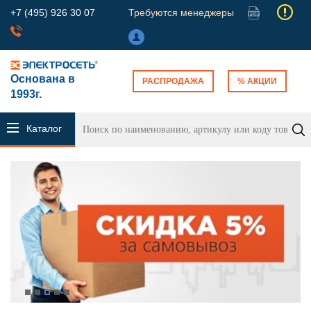
+7 (495) 926 30 07
Требуются менеджеры
Основана в
РАСПРОДАЖА
% АКЦИИ
1993г.
Каталог
продукции