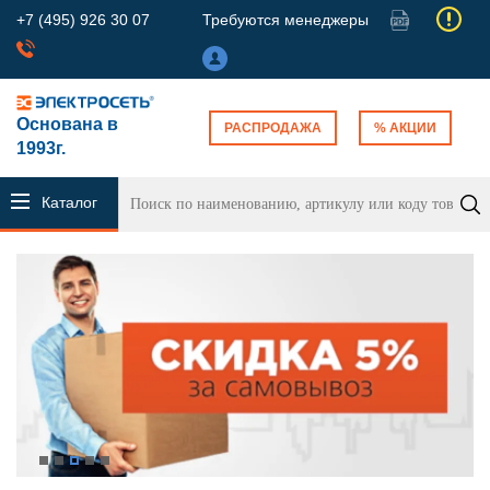
+7 (495) 926 30 07
Требуются менеджеры
Основана в
РАСПРОДАЖА
% АКЦИИ
1993г.
Каталог
продукции