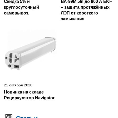
Скидка 5% и
ВА-99М 5In до 800 А EKF
круглосуточный
– защита протяжённых
самовывоз.
ЛЭП от короткого
замыкания
21 октября 2020
Новинка на складе
Рециркулятор Navigator