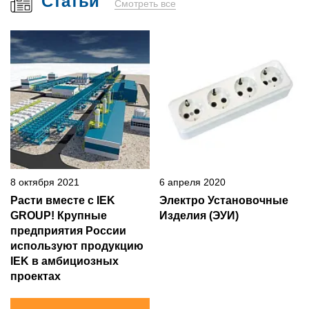
Статьи
Смотреть все
8 октября 2021
6 апреля 2020
Расти вместе с IEK
Электро Установочные
GROUP! Крупные
Изделия (ЭУИ)
предприятия России
используют продукцию
IEK в амбициозных
проектах