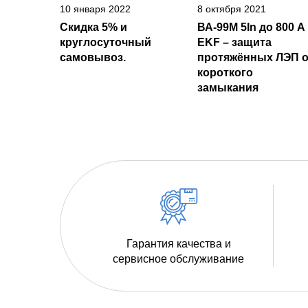
10 января 2022
8 октября 2021
Скидка 5% и
ВА-99М 5In до 800 А
круглосуточный
EKF – защита
самовывоз.
протяжённых ЛЭП о
короткого
замыкания
Гарантия качества и
сервисное обслуживание