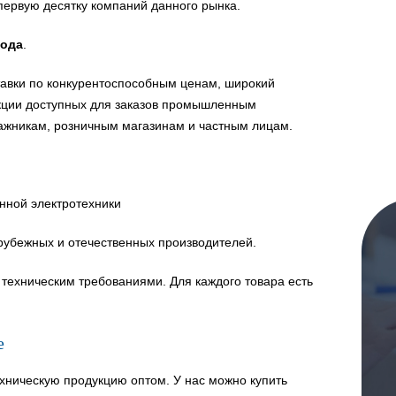
первую десятку компаний данного рынка.
года
.
авки по конкурентоспособным ценам, широкий
укции доступных для заказов промышленным
ажникам, розничным магазинам и частным лицам.
нной электротехники
рубежных и отечественных производителей.
техническим требованиями. Для каждого товара есть
е
хническую продукцию оптом. У нас можно купить