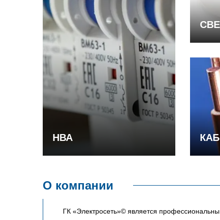
СВЕ
НВА
КАБ
О компании
ГК «Электросеть»© является профессиональным