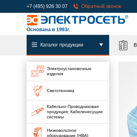
+7 (495) 926 30 07
Обратный звонок
Основана в 1993г.
Каталог продукции
В
Электроустановочные
изделия
Светотехника
Кабельно-Проводниковая
продукция; Кабеленесущие
системы
Низковольтное
оборудование (НВА)