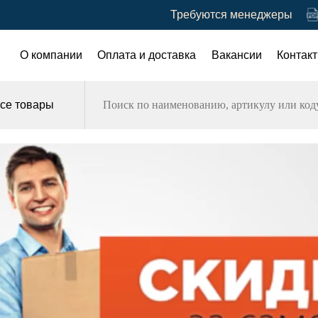
Требуются менеджеры
О компании
Оплата и доставка
Вакансии
Контак
се товары