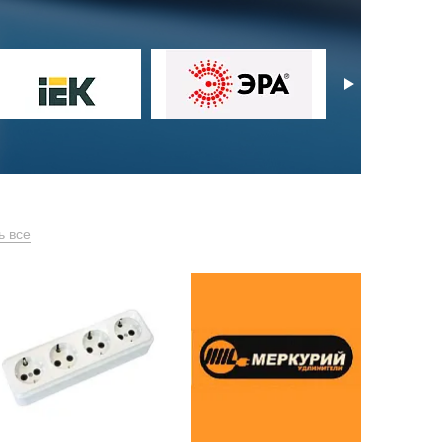
ь все