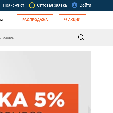
Прайс-лист
Оптовая заявка
Войти
ты
РАСПРОДАЖА
% АКЦИИ