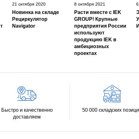
21 октября 2020
8 октября 2021
6
Новинка на складе
Расти вместе с IEK
Рециркулятор
GROUP! Крупные
т
Navigator
предприятия России
И
используют
продукцию IEK в
амбициозных
проектах
Быстро и качественно
50 000 складских позиц
доставляем