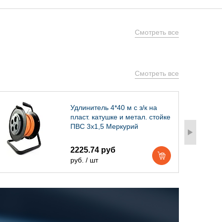
Смотреть все
Смотреть все
Удлинитель 4*40 м с з/к на
пласт. катушке и метал. стойке
ПВС 3х1,5 Меркурий
2225.74 руб
руб. / шт