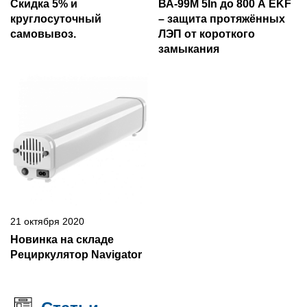
Скидка 5% и
ВА-99М 5In до 800 А EKF
круглосуточный
– защита протяжённых
самовывоз.
ЛЭП от короткого
замыкания
21 октября 2020
Новинка на складе
Рециркулятор Navigator