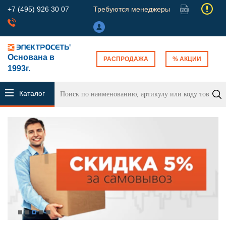
+7 (495) 926 30 07
Требуются менеджеры
Основана в
РАСПРОДАЖА
% АКЦИИ
1993г.
Каталог
продукции