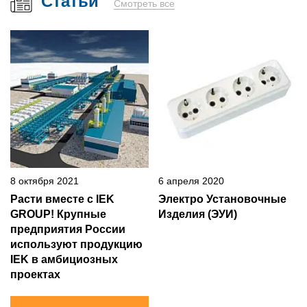
Статьи
Смотреть все
8 октября 2021
6 апреля 2020
Расти вместе с IEK
Электро Установочные
GROUP! Крупные
Изделия (ЭУИ)
предприятия России
используют продукцию
IEK в амбициозных
проектах