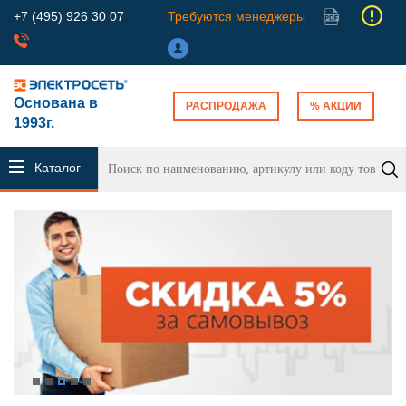
+7 (495) 926 30 07
Требуются менеджеры
Основана в
РАСПРОДАЖА
% АКЦИИ
1993г.
Каталог
продукции