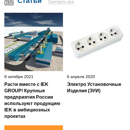
Статьи
Смотреть все
8 октября 2021
6 апреля 2020
Расти вместе с IEK
Электро Установочные
GROUP! Крупные
Изделия (ЭУИ)
предприятия России
используют продукцию
IEK в амбициозных
проектах