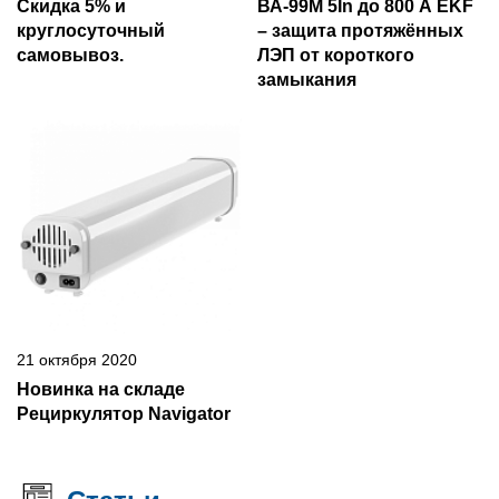
Скидка 5% и
ВА-99М 5In до 800 А EKF
круглосуточный
– защита протяжённых
самовывоз.
ЛЭП от короткого
замыкания
21 октября 2020
Новинка на складе
Рециркулятор Navigator