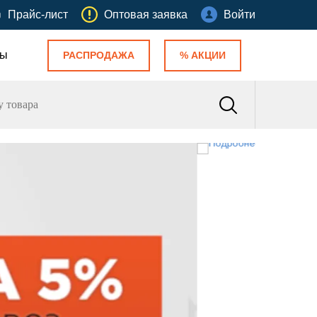
Прайс-лист
Оптовая заявка
Войти
ты
РАСПРОДАЖА
% АКЦИИ