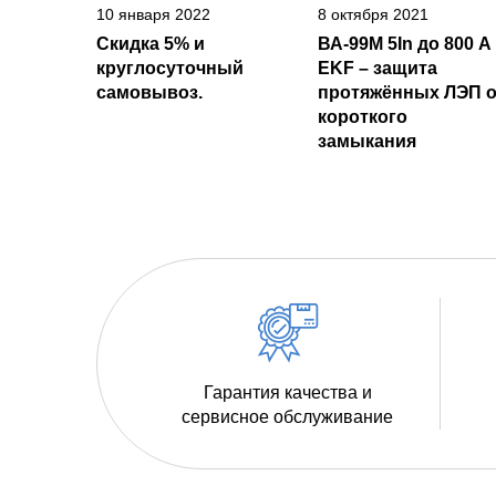
10 января 2022
8 октября 2021
Скидка 5% и
ВА-99М 5In до 800 А
круглосуточный
EKF – защита
самовывоз.
протяжённых ЛЭП о
короткого
замыкания
Гарантия качества и
сервисное обслуживание