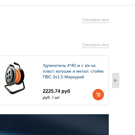
Смотреть все
Смотреть все
Удлинитель 4*40 м с з/к на
пласт. катушке и метал. стойке
ПВС 3х1,5 Меркурий
2225.74 руб
руб. / шт