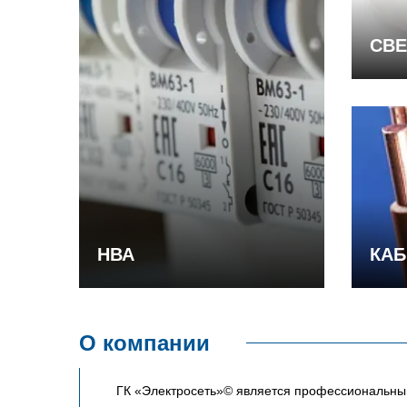
СВЕ
НВА
КАБ
О компании
ГК «Электросеть»© является профессиональным