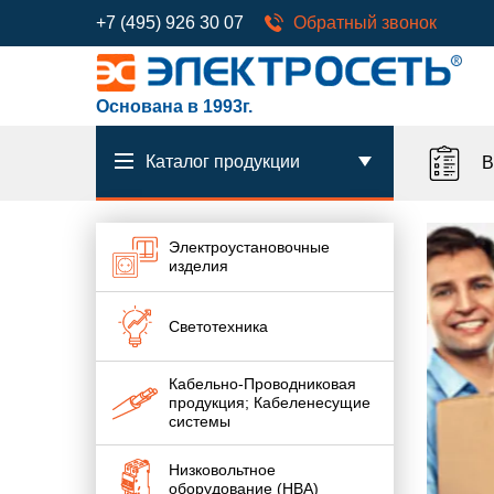
+7 (495) 926 30 07
Обратный звонок
Основана в 1993г.
Каталог продукции
В
Электроустановочные
изделия
Светотехника
Кабельно-Проводниковая
продукция; Кабеленесущие
системы
Низковольтное
оборудование (НВА)