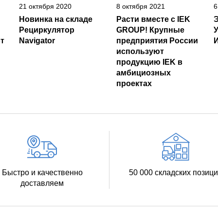
21 октября 2020
8 октября 2021
6
Новинка на складе
Расти вместе с IEK
Рециркулятор
GROUP! Крупные
т
Navigator
предприятия России
И
используют
продукцию IEK в
амбициозных
проектах
Быстро и качественно
50 000 складских позиц
доставляем