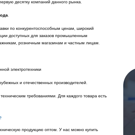
первую десятку компаний данного рынка.
года
.
авки по конкурентоспособным ценам, широкий
укции доступных для заказов промышленным
ажникам, розничным магазинам и частным лицам.
нной электротехники
рубежных и отечественных производителей.
техническим требованиями. Для каждого товара есть
е
хническую продукцию оптом. У нас можно купить