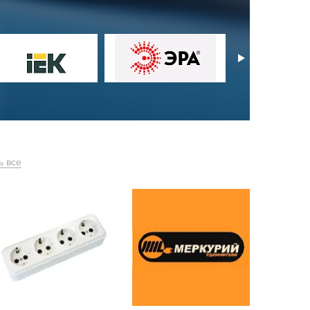
ь все