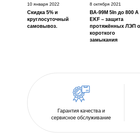
10 января 2022
8 октября 2021
Скидка 5% и
ВА-99М 5In до 800 А
круглосуточный
EKF – защита
самовывоз.
протяжённых ЛЭП о
короткого
замыкания
Гарантия качества и
сервисное обслуживание