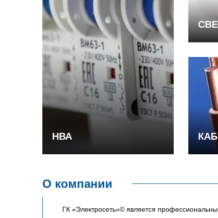
СВЕ
НВА
КАБ
О компании
ГК «Электросеть»© является профессиональным