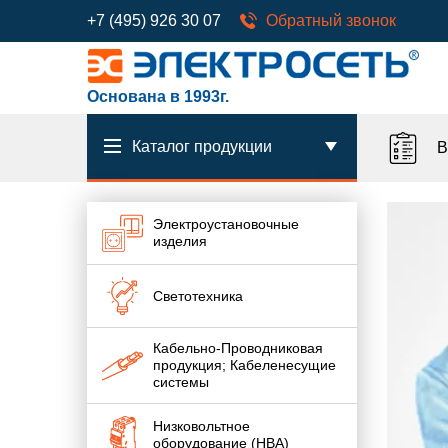
+7 (495) 926 30 07
Обратный звонок
Основана в 1993г.
Каталог продукции
В
Электроустановочные
изделия
Светотехника
Кабельно-Проводниковая
продукция; Кабеленесущие
системы
Низковольтное
оборудование (НВА)