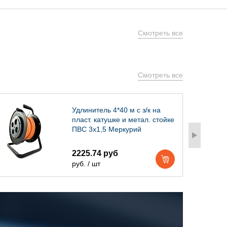
Смотреть все
Смотреть все
Удлинитель 4*40 м с з/к на
пласт. катушке и метал. стойке
ПВС 3х1,5 Меркурий
2225.74 руб
руб. / шт