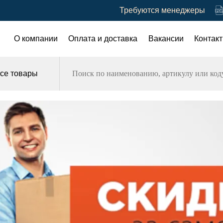
Требуются менеджеры
О компании
Оплата и доставка
Вакансии
Контак
се товары