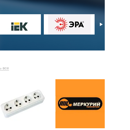
ь все