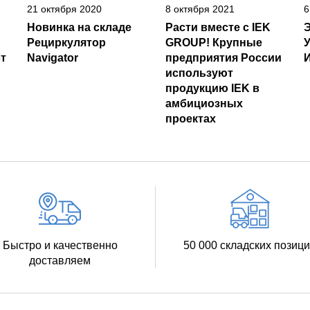
21 октября 2020
8 октября 2021
6
Новинка на складе
Расти вместе с IEK
Рециркулятор
GROUP! Крупные
т
Navigator
предприятия России
И
используют
продукцию IEK в
амбициозных
проектах
Быстро и качественно
50 000 складских позиц
доставляем