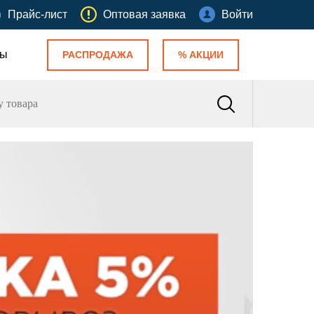
Прайс-лист
Оптовая заявка
Войти
ты
РАСПРОДАЖА
% АКЦИИ