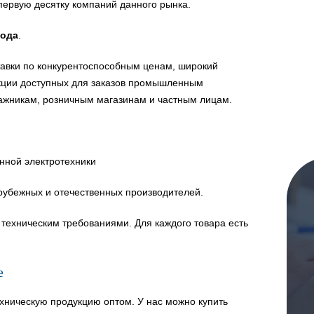
первую десятку компаний данного рынка.
года
.
авки по конкурентоспособным ценам, широкий
укции доступных для заказов промышленным
ажникам, розничным магазинам и частным лицам.
нной электротехники
рубежных и отечественных производителей.
техническим требованиями. Для каждого товара есть
е
хническую продукцию оптом. У нас можно купить